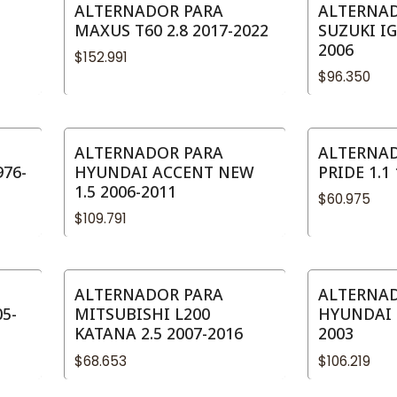
ALTERNADOR PARA
ALTERNA
MAXUS T60 2.8 2017-2022
SUZUKI IG
2006
$152.991
$96.350
ALTERNADOR PARA
ALTERNAD
976-
HYUNDAI ACCENT NEW
PRIDE 1.1
1.5 2006-2011
$60.975
$109.791
ALTERNADOR PARA
ALTERNA
5-
MITSUBISHI L200
HYUNDAI H
KATANA 2.5 2007-2016
2003
$68.653
$106.219