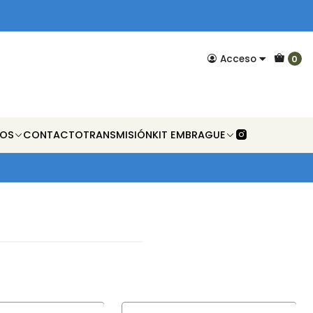
Acceso
0
NOS
CONTACTO
TRANSMISIÓN
KIT EMBRAGUE