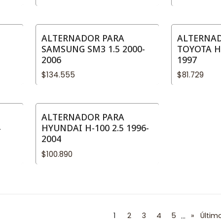
ALTERNADOR PARA
ALTERNA
SAMSUNG SM3 1.5 2000-
TOYOTA HI
2006
1997
$134.555
$81.729
ALTERNADOR PARA
4
HYUNDAI H-100 2.5 1996-
2004
$100.890
...
1
2
3
4
5
»
Últim