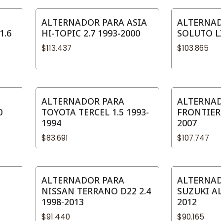
ALTERNADOR PARA ASIA
ALTERNAD
1.6
HI-TOPIC 2.7 1993-2000
SOLUTO LX
$113.437
$103.865
ALTERNADOR PARA
ALTERNAD
0
TOYOTA TERCEL 1.5 1993-
FRONTIER I
1994
2007
$83.691
$107.747
ALTERNADOR PARA
ALTERNA
NISSAN TERRANO D22 2.4
SUZUKI AL
1998-2013
2012
$91.440
$90.165