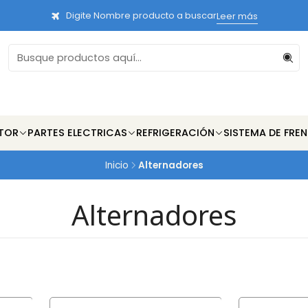
Digite Nombre producto a buscar
Leer más
TOR
PARTES ELECTRICAS
REFRIGERACIÓN
SISTEMA DE FRE
Inicio
Alternadores
Alternadores