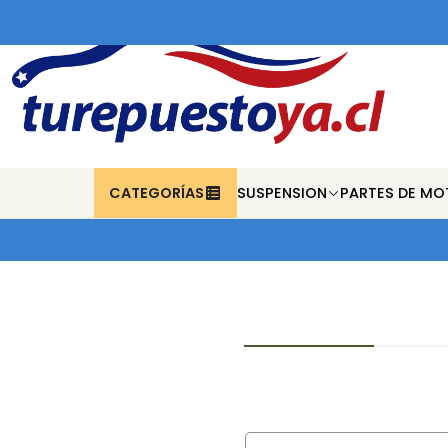
CATEGORÍAS
SUSPENSION
PARTES DE MO