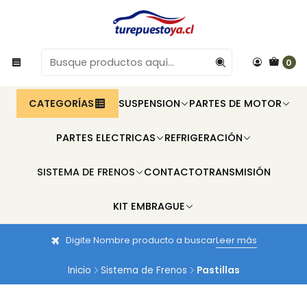
0
CATEGORÍAS
SUSPENSION
PARTES DE MOTOR
PARTES ELECTRICAS
REFRIGERACIÓN
SISTEMA DE FRENOS
CONTACTO
TRANSMISIÓN
KIT EMBRAGUE
Digite Nombre producto a buscar
Leer más
Inicio
Sistema de Frenos
Pastillas