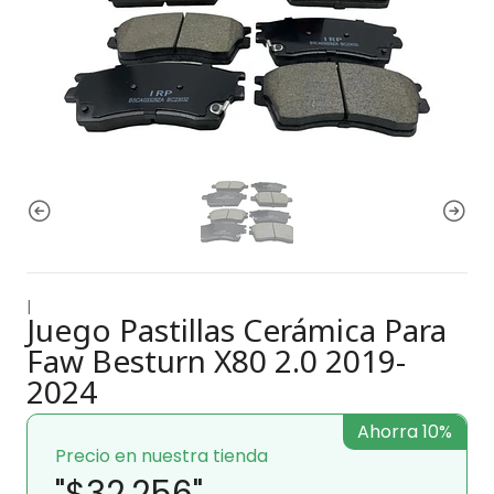
|
Juego Pastillas Cerámica Para
Faw Besturn X80 2.0 2019-
2024
Ahorra 10%
Precio en nuestra tienda
"$32.256"