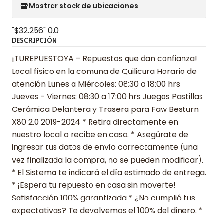
Mostrar stock de ubicaciones
"$32.256"
0.0
DESCRIPCIÓN
¡TUREPUESTOYA – Repuestos que dan confianza!
Local físico en la comuna de Quilicura Horario de
atención Lunes a Miércoles: 08:30 a 18:00 hrs
Jueves - Viernes: 08:30 a 17:00 hrs Juegos Pastillas
Cerámica Delantera y Trasera para Faw Besturn
X80 2.0 2019-2024 * Retira directamente en
nuestro local o recibe en casa. * Asegúrate de
ingresar tus datos de envío correctamente (una
vez finalizada la compra, no se pueden modificar).
* El Sistema te indicará el día estimado de entrega.
* ¡Espera tu repuesto en casa sin moverte!
Satisfacción 100% garantizada * ¿No cumplió tus
expectativas? Te devolvemos el 100% del dinero. *