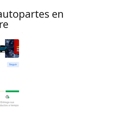
autopartes en
re