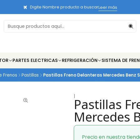
Digite Nombre producto a buscar
Leer más
TOR
PARTES ELECTRICAS
REFRIGERACIÓN
SISTEMA DE FRE
e Frenos
Pastillas
Pastillas Freno Delanteras Mercedes Benz 
|
Pastillas F
Mercedes B
Precio en nuestra tiend