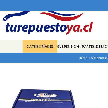
CATEGORÍAS
SUSPENSION
PARTES DE MO
Inicio
Sistema d