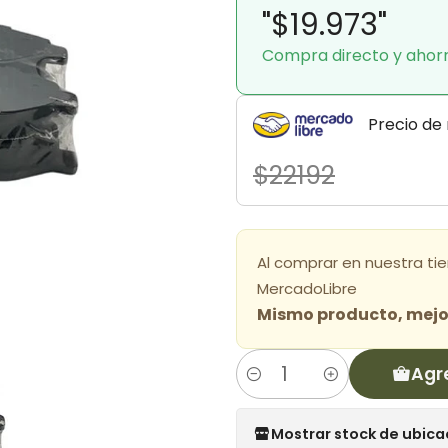
"$19.973"
Compra directo y ahor
Precio de
$22192
Al comprar en nuestra ti
MercadoLibre
Mismo producto, mejor
Agr
Cantidad
Mostrar stock de ubica