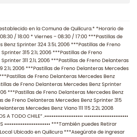
establecido en la Comuna de Quilicura.* *Horario de
:30 / 18:00 * Viernes – 08:30 / 17:00 ***Pastillas de
Benz Sprinter 324 3.5L 2006 ***Pastillas de Freno
printer 315 2.1L 2006 ***Pastillas de Freno
printer 311 2.1L 2006 ***Pastillas de Freno Delanteras
 2.1L 2006 ***Pastillas de Freno Delanteras Mercedes
6 ***Pastillas de Freno Delanteras Mercedes Benz
astillas de Freno Delanteras Mercedes Benz Sprinter
L 2006 ***Pastillas de Freno Delanteras Mercedes Benz
llas de Freno Delanteras Mercedes Benz Sprinter 315
Delanteras Mercedes Benz Viano 111 115 2.2L 2008
S A TODO CHILE” .••••••••••••••••••••• ••••••••••••••••••••••••
•••••••••••••••••••••• ***También puedes Retirar
Local Ubicado en Quilicura ***Asegúrate de ingresar