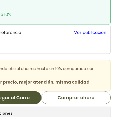
ra 10%
 referencia
Ver publicación
enda oficial ahorras hasta un 10% comparado con
 precio, mejor atención, misma calidad
egar al Carro
Comprar ahora
ciones