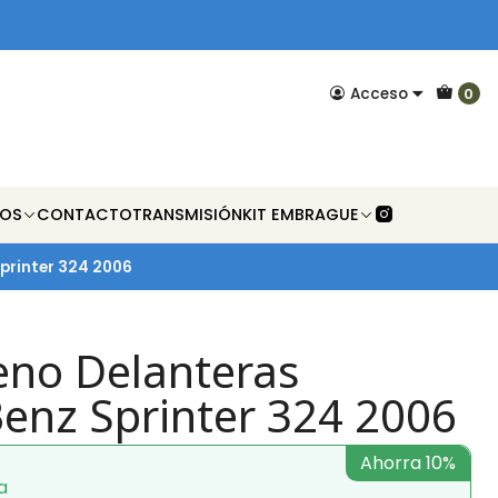
Acceso
0
NOS
CONTACTO
TRANSMISIÓN
KIT EMBRAGUE
Sprinter 324 2006
reno Delanteras
enz Sprinter 324 2006
Ahorra 10%
a