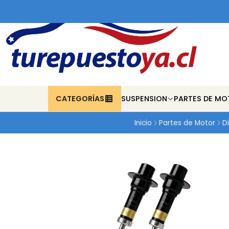
CATEGORÍAS
SUSPENSION
PARTES DE MO
Inicio
Partes de Motor
Di