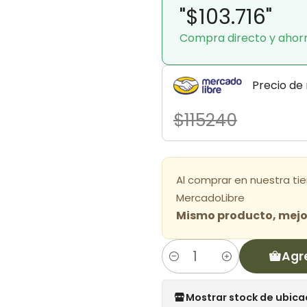
"$103.716"
Compra directo y ahor
Precio de
$115240
Al comprar en nuestra ti
MercadoLibre
Mismo producto, mejor
Agr
Cantidad
Mostrar stock de ubica