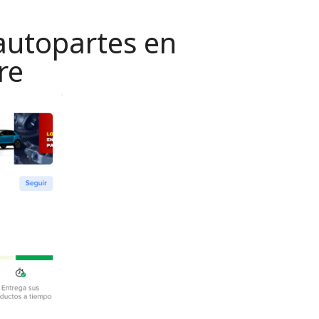
autopartes en
re