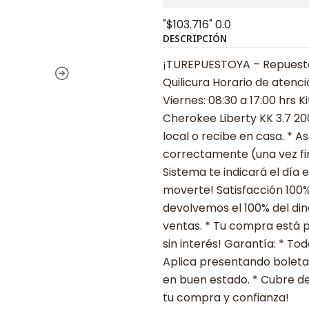
"$103.716"
0.0
DESCRIPCIÓN
¡TUREPUESTOYA – Repuestos
Quilicura Horario de atenci
Viernes: 08:30 a 17:00 hrs
Cherokee Liberty KK 3.7 2
local o recibe en casa. * A
correctamente (una vez fin
Sistema te indicará el día 
moverte! Satisfacción 100%
devolvemos el 100% del din
ventas. * Tu compra está 
sin interés! Garantía: * T
Aplica presentando boleta
en buen estado. * Cubre de
tu compra y confianza!