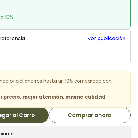
ra 10%
 referencia
Ver publicación
enda oficial ahorras hasta un 10% comparado con
 precio, mejor atención, misma calidad
egar al Carro
Comprar ahora
ciones