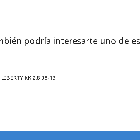
bién podría interesarte uno de e
IBERTY KK 2.8 08-13