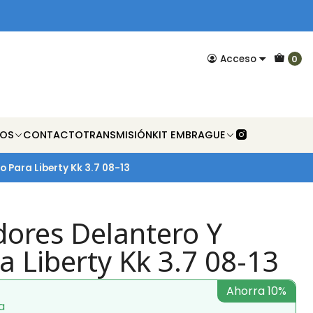
Acceso
0
NOS
CONTACTO
TRANSMISIÓN
KIT EMBRAGUE
 Para Liberty Kk 3.7 08-13
ores Delantero Y
a Liberty Kk 3.7 08-13
Ahorra 10%
a