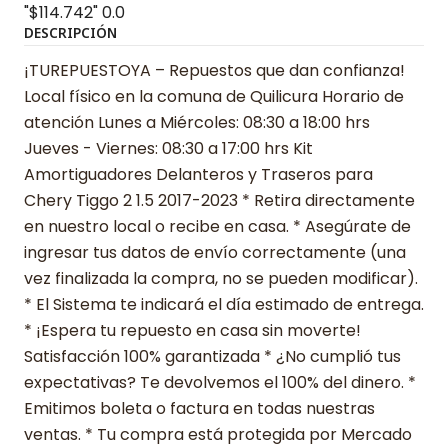
"$114.742"
0.0
DESCRIPCIÓN
¡TUREPUESTOYA – Repuestos que dan confianza!
Local físico en la comuna de Quilicura Horario de
atención Lunes a Miércoles: 08:30 a 18:00 hrs
Jueves - Viernes: 08:30 a 17:00 hrs Kit
Amortiguadores Delanteros y Traseros para
Chery Tiggo 2 1.5 2017-2023 * Retira directamente
en nuestro local o recibe en casa. * Asegúrate de
ingresar tus datos de envío correctamente (una
vez finalizada la compra, no se pueden modificar).
* El Sistema te indicará el día estimado de entrega.
* ¡Espera tu repuesto en casa sin moverte!
Satisfacción 100% garantizada * ¿No cumplió tus
expectativas? Te devolvemos el 100% del dinero. *
Emitimos boleta o factura en todas nuestras
ventas. * Tu compra está protegida por Mercado