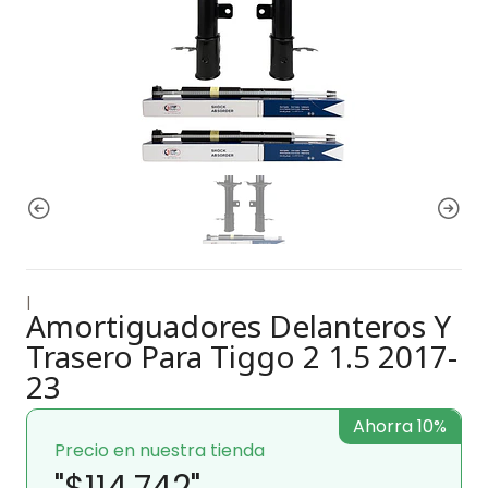
|
Amortiguadores Delanteros Y
Trasero Para Tiggo 2 1.5 2017-
23
Ahorra 10%
Precio en nuestra tienda
"$114.742"