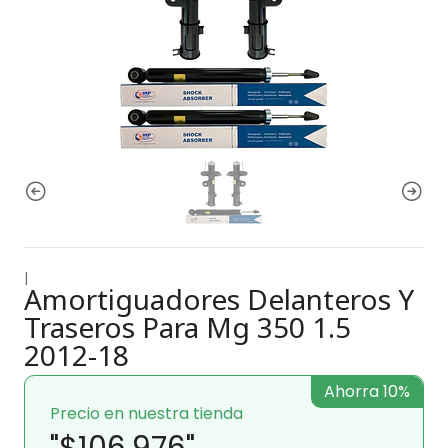
|
Amortiguadores Delanteros Y
Traseros Para Mg 350 1.5
2012-18
Ahorra 10%
Precio en nuestra tienda
"$106.976"