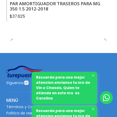
PAR AMORTIGUADOR TRASEROS PARA MG
350 1.5 2012-2018
$37.625
Recuerda para una mejor
atencion envianos tu nro de
Síguenos
Vin o Chassis, Quien te
atiende en este nro es
Carolina
MENÚ
Términos y Condiciones
Recuerda para una mejor
Politica de reembolso
atencion envianos tu nro de