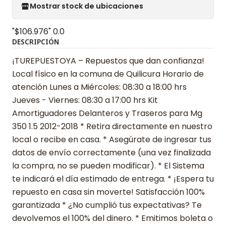
Mostrar stock de ubicaciones
"$106.976"
0.0
DESCRIPCIÓN
¡TUREPUESTOYA – Repuestos que dan confianza!
Local físico en la comuna de Quilicura Horario de
atención Lunes a Miércoles: 08:30 a 18:00 hrs
Jueves - Viernes: 08:30 a 17:00 hrs Kit
Amortiguadores Delanteros y Traseros para Mg
350 1.5 2012-2018 * Retira directamente en nuestro
local o recibe en casa. * Asegúrate de ingresar tus
datos de envío correctamente (una vez finalizada
la compra, no se pueden modificar). * El Sistema
te indicará el día estimado de entrega. * ¡Espera tu
repuesto en casa sin moverte! Satisfacción 100%
garantizada * ¿No cumplió tus expectativas? Te
devolvemos el 100% del dinero. * Emitimos boleta o