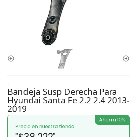
|
Bandeja Susp Derecha Para
Hyundai Santa Fe 2.2 2.4 2013-
2019
Ahorra 10%
Precio en nuestra tienda
"$38.222"