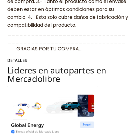
de compra. 3.- Tanto el producto como el envase
deben estar en óptimas condiciones para su
cambio. 4.- Esta solo cubre daños de fabricación y
compatibilidad del producto.
______________________________
______________________________
__ GRACIAS POR TU COMPRA…
DETALLES
Lideres en autopartes en
Mercadolibre