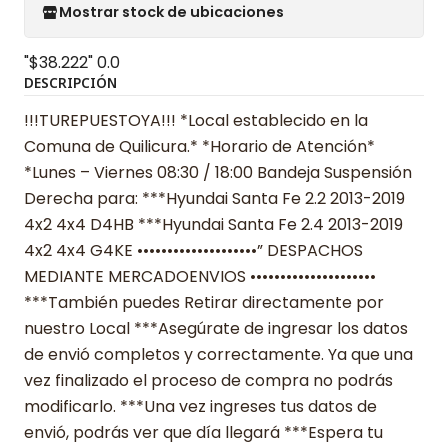
Mostrar stock de ubicaciones
"$38.222"
0.0
DESCRIPCIÓN
!!!TUREPUESTOYA!!! *Local establecido en la
Comuna de Quilicura.* *Horario de Atención*
*Lunes – Viernes 08:30 / 18:00 Bandeja Suspensión
Derecha para: ***Hyundai Santa Fe 2.2 2013-2019
4x2 4x4 D4HB ***Hyundai Santa Fe 2.4 2013-2019
4x2 4x4 G4KE ••••••••••••••••••••” DESPACHOS
MEDIANTE MERCADOENVIOS •••••••••••••••••••••
***También puedes Retirar directamente por
nuestro Local ***Asegúrate de ingresar los datos
de envió completos y correctamente. Ya que una
vez finalizado el proceso de compra no podrás
modificarlo. ***Una vez ingreses tus datos de
envió, podrás ver que día llegará ***Espera tu