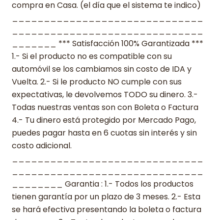
compra en Casa. (el día que el sistema te indico)
______________________________
______________________________
_______ *** Satisfacción 100% Garantizada ***
1.- Si el producto no es compatible con su
automóvil se los cambiamos sin costo de IDA y
Vuelta. 2.- Si le producto NO cumple con sus
expectativas, le devolvemos TODO su dinero. 3.-
Todas nuestras ventas son con Boleta o Factura
4.- Tu dinero está protegido por Mercado Pago,
puedes pagar hasta en 6 cuotas sin interés y sin
costo adicional.
______________________________
______________________________
________ Garantia : 1.- Todos los productos
tienen garantía por un plazo de 3 meses. 2.- Esta
se hará efectiva presentando la boleta o factura