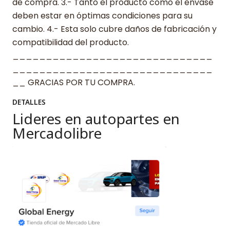
de compra. 3.- Tanto el producto como el envase
deben estar en óptimas condiciones para su
cambio. 4.- Esta solo cubre daños de fabricación y
compatibilidad del producto.
______________________________
______________________________
__ GRACIAS POR TU COMPRA.
DETALLES
Lideres en autopartes en
Mercadolibre