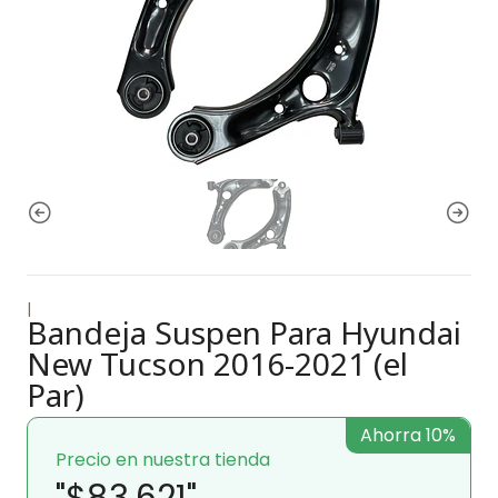
|
Bandeja Suspen Para Hyundai
New Tucson 2016-2021 (el
Par)
Ahorra 10%
Precio en nuestra tienda
"$83.621"