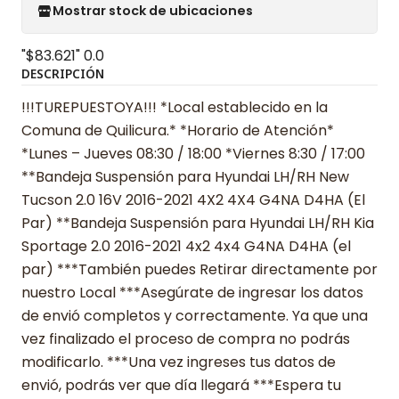
Mostrar stock de ubicaciones
"$83.621"
0.0
DESCRIPCIÓN
!!!TUREPUESTOYA!!! *Local establecido en la
Comuna de Quilicura.* *Horario de Atención*
*Lunes – Jueves 08:30 / 18:00 *Viernes 8:30 / 17:00
**Bandeja Suspensión para Hyundai LH/RH New
Tucson 2.0 16V 2016-2021 4X2 4X4 G4NA D4HA (El
Par) **Bandeja Suspensión para Hyundai LH/RH Kia
Sportage 2.0 2016-2021 4x2 4x4 G4NA D4HA (el
par) ***También puedes Retirar directamente por
nuestro Local ***Asegúrate de ingresar los datos
de envió completos y correctamente. Ya que una
vez finalizado el proceso de compra no podrás
modificarlo. ***Una vez ingreses tus datos de
envió, podrás ver que día llegará ***Espera tu