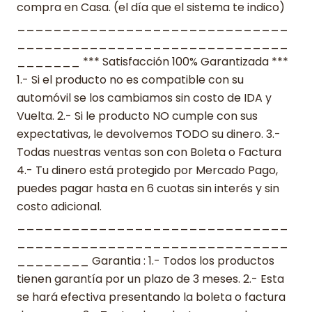
compra en Casa. (el día que el sistema te indico)
______________________________
______________________________
_______ *** Satisfacción 100% Garantizada ***
1.- Si el producto no es compatible con su
automóvil se los cambiamos sin costo de IDA y
Vuelta. 2.- Si le producto NO cumple con sus
expectativas, le devolvemos TODO su dinero. 3.-
Todas nuestras ventas son con Boleta o Factura
4.- Tu dinero está protegido por Mercado Pago,
puedes pagar hasta en 6 cuotas sin interés y sin
costo adicional.
______________________________
______________________________
________ Garantia : 1.- Todos los productos
tienen garantía por un plazo de 3 meses. 2.- Esta
se hará efectiva presentando la boleta o factura