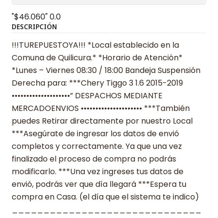
"$46.060"
0.0
DESCRIPCIÓN
!!!TUREPUESTOYA!!! *Local establecido en la
Comuna de Quilicura.* *Horario de Atención*
*Lunes – Viernes 08:30 / 18:00 Bandeja Suspensión
Derecha para: ***Chery Tiggo 3 1.6 2015-2019
••••••••••••••••••••” DESPACHOS MEDIANTE
MERCADOENVIOS ••••••••••••••••••••• ***También
puedes Retirar directamente por nuestro Local
***Asegúrate de ingresar los datos de envió
completos y correctamente. Ya que una vez
finalizado el proceso de compra no podrás
modificarlo. ***Una vez ingreses tus datos de
envió, podrás ver que día llegará ***Espera tu
compra en Casa. (el día que el sistema te indico)
______________________________