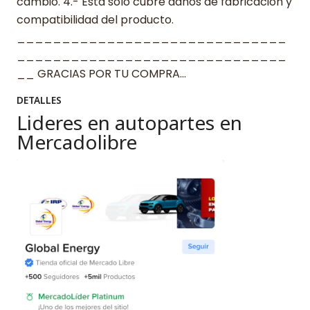
cambio. 4.- Esta solo cubre daños de fabricación y
compatibilidad del producto.
______________________________
______________________________
__ GRACIAS POR TU COMPRA…
DETALLES
Lideres en autopartes en
Mercadolibre