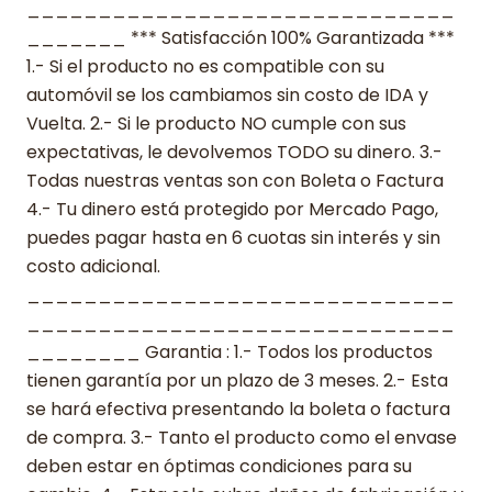
______________________________
_______ *** Satisfacción 100% Garantizada ***
1.- Si el producto no es compatible con su
automóvil se los cambiamos sin costo de IDA y
Vuelta. 2.- Si le producto NO cumple con sus
expectativas, le devolvemos TODO su dinero. 3.-
Todas nuestras ventas son con Boleta o Factura
4.- Tu dinero está protegido por Mercado Pago,
puedes pagar hasta en 6 cuotas sin interés y sin
costo adicional.
______________________________
______________________________
________ Garantia : 1.- Todos los productos
tienen garantía por un plazo de 3 meses. 2.- Esta
se hará efectiva presentando la boleta o factura
de compra. 3.- Tanto el producto como el envase
deben estar en óptimas condiciones para su