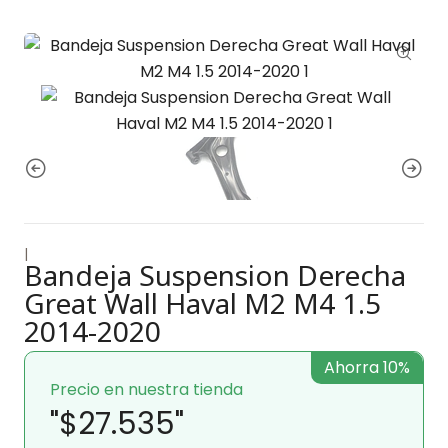
|
Bandeja Suspension Derecha
Great Wall Haval M2 M4 1.5
2014-2020
Ahorra 10%
Precio en nuestra tienda
"$27.535"