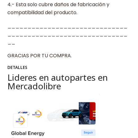
4.- Esta solo cubre daños de fabricación y
compatibilidad del producto.
______________________________
______________________________
__
GRACIAS POR TU COMPRA.
DETALLES
Lideres en autopartes en
Mercadolibre