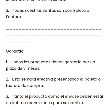
3.- Todas nuestras ventas son con Boleta o
Factura
______________________________
______________________________
________
Garantía:
1.- Todos los productos tienen garantía por un
plazo de 3 meses.
2.- Esta se hará efectiva presentando la boleta o
factura de compra.
3.- Tanto el producto como el envase deben estar
en óptimas condiciones para su cambio.