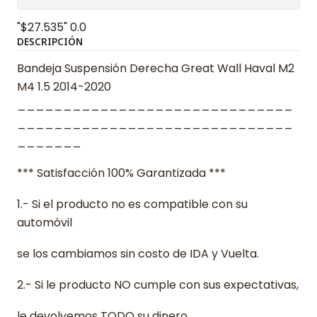
"$27.535"
0.0
DESCRIPCIÓN
Bandeja Suspensión Derecha Great Wall Haval M2
M4 1.5 2014-2020
______________________________
______________________________
_______
*** Satisfacción 100% Garantizada ***
1.- Si el producto no es compatible con su
automóvil
se los cambiamos sin costo de IDA y Vuelta.
2.- Si le producto NO cumple con sus expectativas,
le devolvemos TODO su dinero.