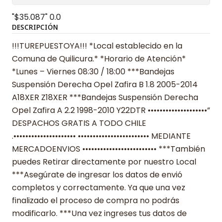
"$35.087"
0.0
DESCRIPCIÓN
!!!TUREPUESTOYA!!! *Local establecido en la
Comuna de Quilicura.* *Horario de Atención*
*Lunes – Viernes 08:30 / 18:00 ***Bandejas
Suspensión Derecha Opel Zafira B 1.8 2005-2014
A18XER Z18XER ***Bandejas Suspensión Derecha
Opel Zafira A 2.2 1998-2010 Y22DTR ••••••••••••••••••••”
DESPACHOS GRATIS A TODO CHILE
.••••••••••••••••••••• •••••••••••••••••••••••• MEDIANTE
MERCADOENVIOS ••••••••••••••••••••••••• ***También
puedes Retirar directamente por nuestro Local
***Asegúrate de ingresar los datos de envió
completos y correctamente. Ya que una vez
finalizado el proceso de compra no podrás
modificarlo. ***Una vez ingreses tus datos de