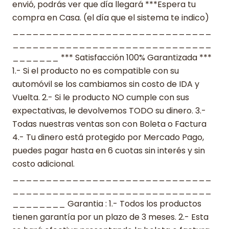
envió, podrás ver que día llegará ***Espera tu
compra en Casa. (el día que el sistema te indico)
______________________________
______________________________
_______ *** Satisfacción 100% Garantizada ***
1.- Si el producto no es compatible con su
automóvil se los cambiamos sin costo de IDA y
Vuelta. 2.- Si le producto NO cumple con sus
expectativas, le devolvemos TODO su dinero. 3.-
Todas nuestras ventas son con Boleta o Factura
4.- Tu dinero está protegido por Mercado Pago,
puedes pagar hasta en 6 cuotas sin interés y sin
costo adicional.
______________________________
______________________________
________ Garantia : 1.- Todos los productos
tienen garantía por un plazo de 3 meses. 2.- Esta