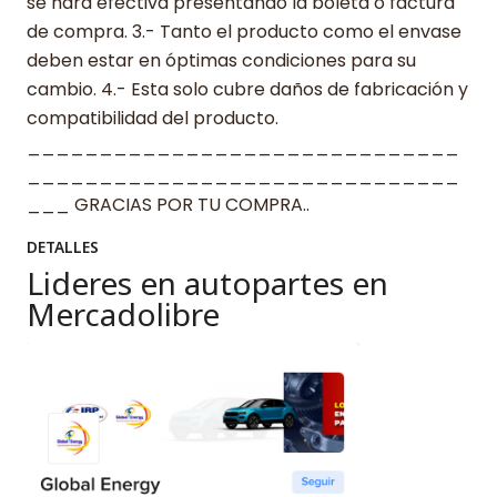
se hará efectiva presentando la boleta o factura
de compra. 3.- Tanto el producto como el envase
deben estar en óptimas condiciones para su
cambio. 4.- Esta solo cubre daños de fabricación y
compatibilidad del producto.
______________________________
______________________________
___ GRACIAS POR TU COMPRA..
DETALLES
Lideres en autopartes en
Mercadolibre