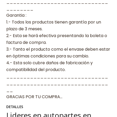
______________________________
________
Garantia :
1.- Todos los productos tienen garantía por un
plazo de 3 meses.
2.- Esta se hará efectiva presentando la boleta o
factura de compra.
3.- Tanto el producto como el envase deben estar
en óptimas condiciones para su cambio.
4.- Esta solo cubre daños de fabricación y
compatibilidad del producto.
______________________________
______________________________
__
GRACIAS POR TU COMPRA…
DETALLES
Lideres en autopartes en