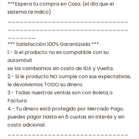
***Espera tu compra en Casa. (el día que el
sistema te indico)
______________________________
______________________________
_______
*** Satisfacción 100% Garantizada ***
1.- Si el producto no es compatible con su
automóvil
se los cambiamos sin costo de IDA y Vuelta.
2.- Si le producto NO cumple con sus expectativas,
le devolvemos TODO su dinero.
3.- Todas nuestras ventas son con Boleta o
Factura
4.- Tu dinero está protegido por Mercado Pago,
puedes pagar hasta en 6 cuotas sin interés y sin
costo adicional.
______________________________