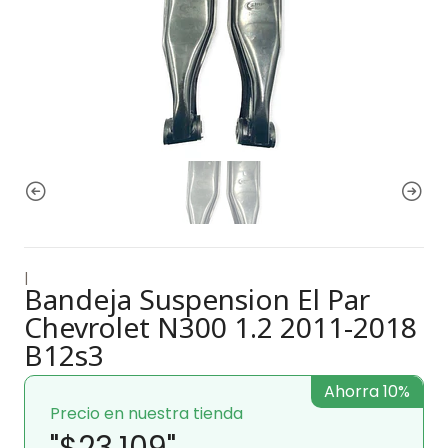
|
Bandeja Suspension El Par
Chevrolet N300 1.2 2011-2018
B12s3
Ahorra 10%
Precio en nuestra tienda
"$23.109"