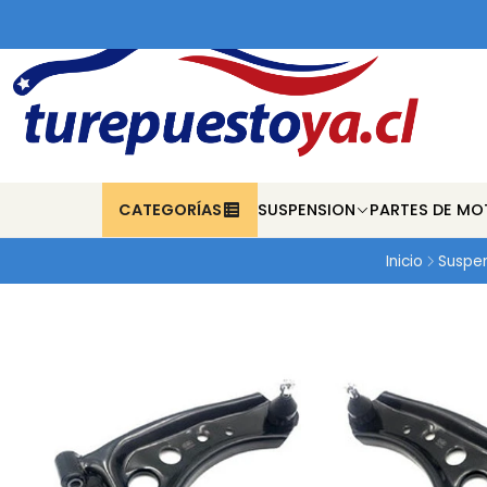
CATEGORÍAS
SUSPENSION
PARTES DE MO
Inicio
Suspe