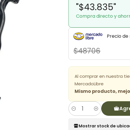
"$43.835"
Compra directo y ahor
Precio de
$48706
Al comprar en nuestra ti
MercadoLibre
Mismo producto, mejor
Agr
Cantidad
Mostrar stock de ubica