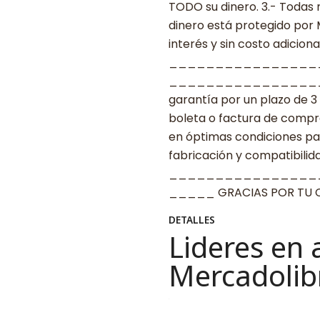
TODO su dinero. 3.- Todas 
dinero está protegido por
interés y sin costo adicional
________________
____________________ G
garantía por un plazo de 3
boleta o factura de compr
en óptimas condiciones par
fabricación y compatibilid
________________
_____ GRACIAS POR TU
DETALLES
Lideres en 
Mercadolib