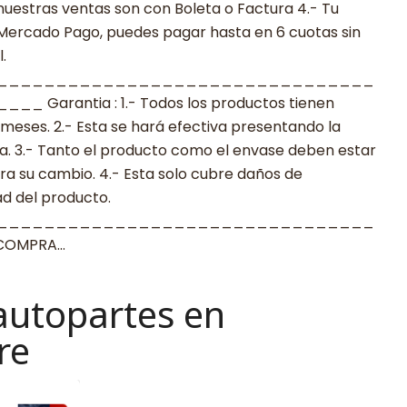
nuestras ventas son con Boleta o Factura 4.- Tu
 Mercado Pago, puedes pagar hasta en 6 cuotas sin
.
________________________________
arantia : 1.- Todos los productos tienen
 meses. 2.- Esta se hará efectiva presentando la
a. 3.- Tanto el producto como el envase deben estar
a su cambio. 4.- Esta solo cubre daños de
ad del producto.
________________________________
 COMPRA…
autopartes en
re