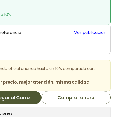
ra 10%
 referencia
Ver publicación
enda oficial ahorras hasta un 10% comparado con
 precio, mejor atención, misma calidad
egar al Carro
Comprar ahora
ciones