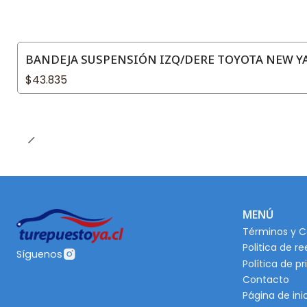
BANDEJA SUSPENSIÓN IZQ/DERE TOYOTA NEW YAR
$43.835
MENÚ
Términos y C
Politica de r
Síguenos
Política de p
Contacto
Página de ini