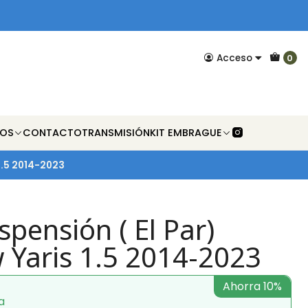
Acceso
0
NOS
CONTACTO
TRANSMISIÓN
KIT EMBRAGUE
1.5 2014-2023
pensión ( El Par)
 Yaris 1.5 2014-2023
Ahorra 10%
a