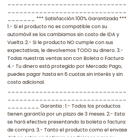
______________________________
______________________________
_______ *** Satisfacción 100% Garantizada ***
1.- Si el producto no es compatible con su
automóvil se los cambiamos sin costo de IDA y
Vuelta. 2.- Si le producto NO cumple con sus
expectativas, le devolvemos TODO su dinero. 3.-
Todas nuestras ventas son con Boleta o Factura
4.- Tu dinero está protegido por Mercado Pago,
puedes pagar hasta en 6 cuotas sin interés y sin
costo adicional.
______________________________
______________________________
________ Garantia : 1.- Todos los productos
tienen garantía por un plazo de 3 meses. 2.- Esta
se hará efectiva presentando la boleta o factura
de compra. 3.- Tanto el producto como el envase