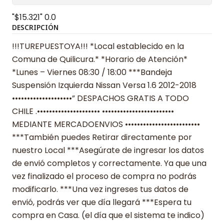
"$15.321"
0.0
DESCRIPCIÓN
!!!TUREPUESTOYA!!! *Local establecido en la
Comuna de Quilicura.* *Horario de Atención*
*Lunes – Viernes 08:30 / 18:00 ***Bandeja
Suspensión Izquierda Nissan Versa 1.6 2012-2018
••••••••••••••••••••” DESPACHOS GRATIS A TODO
CHILE .••••••••••••••••••••• ••••••••••••••••••••••••
MEDIANTE MERCADOENVIOS •••••••••••••••••••••••••
***También puedes Retirar directamente por
nuestro Local ***Asegúrate de ingresar los datos
de envió completos y correctamente. Ya que una
vez finalizado el proceso de compra no podrás
modificarlo. ***Una vez ingreses tus datos de
envió, podrás ver que día llegará ***Espera tu
compra en Casa. (el día que el sistema te indico)