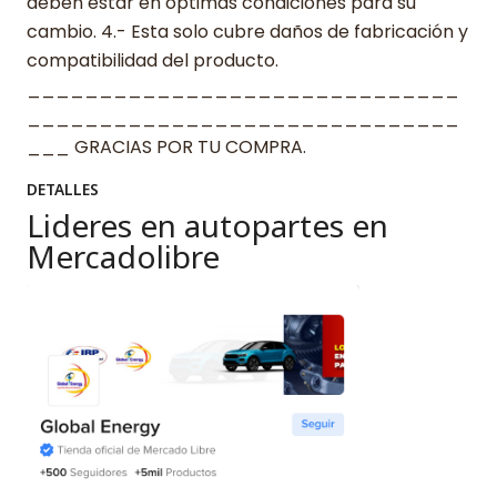
deben estar en óptimas condiciones para su
cambio. 4.- Esta solo cubre daños de fabricación y
compatibilidad del producto.
______________________________
______________________________
___ GRACIAS POR TU COMPRA.
DETALLES
Lideres en autopartes en
Mercadolibre