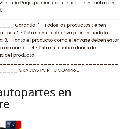
 Mercado Pago, puedes pagar hasta en 6 cuotas sin
.
________________________________
arantia : 1.- Todos los productos tienen
 meses. 2.- Esta se hará efectiva presentando la
a. 3.- Tanto el producto como el envase deben estar
a su cambio. 4.- Esta solo cubre daños de
ad del producto.
________________________________
___ GRACIAS POR TU COMPRA…
autopartes en
re