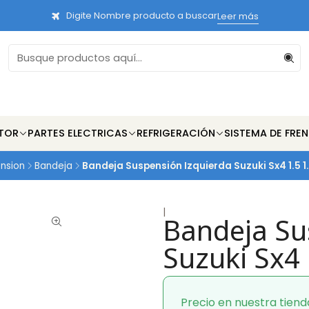
Digite Nombre producto a buscar
Leer más
TOR
PARTES ELECTRICAS
REFRIGERACIÓN
SISTEMA DE FRE
nsion
Bandeja
Bandeja Suspensión Izquierda Suzuki Sx4 1.5 
|
Bandeja Su
Suzuki Sx4
Precio en nuestra tiend