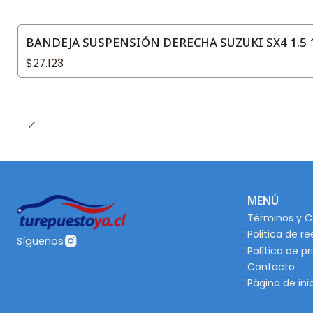
BANDEJA SUSPENSIÓN DERECHA SUZUKI SX4 1.5 1
$27.123
MENÚ
Términos y C
Politica de r
Síguenos
Política de p
Contacto
Página de ini