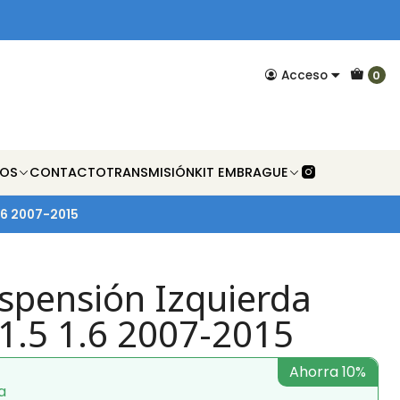
Acceso
0
NOS
CONTACTO
TRANSMISIÓN
KIT EMBRAGUE
1.6 2007-2015
spensión Izquierda
 1.5 1.6 2007-2015
Ahorra 10%
a