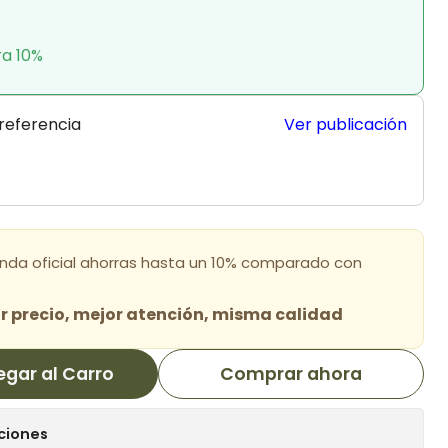
ra 10%
 referencia
Ver publicación
enda oficial ahorras hasta un 10% comparado con
 precio, mejor atención, misma calidad
egar al Carro
Comprar ahora
ciones