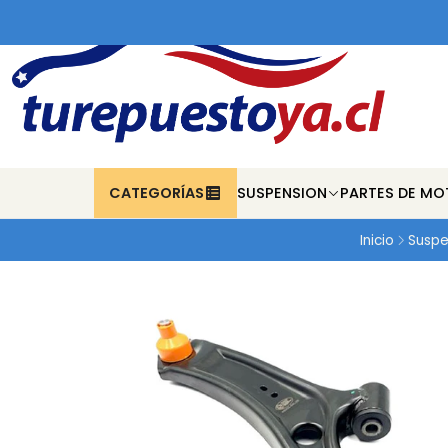
CATEGORÍAS
SUSPENSION
PARTES DE MO
Inicio
Suspe