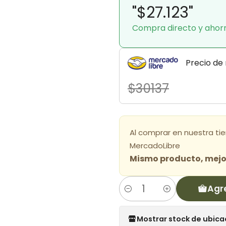
"$27.123"
Compra directo y ahor
Precio de
$30137
Al comprar en nuestra ti
MercadoLibre
Mismo producto, mejor
Agr
Cantidad
Mostrar stock de ubica