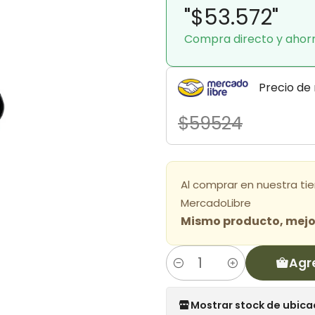
"$53.572"
Compra directo y ahor
Precio de
$59524
Al comprar en nuestra ti
MercadoLibre
Mismo producto, mejor
Agr
Cantidad
Mostrar stock de ubica