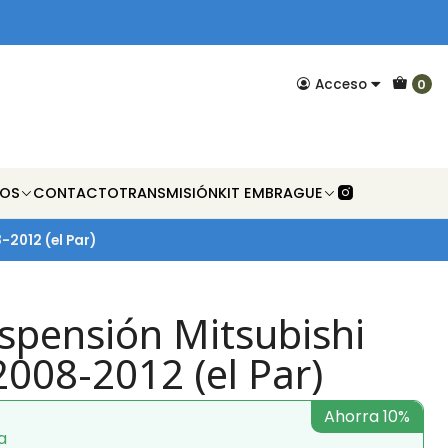
Acceso
0
NOS
CONTACTO
TRANSMISIÓN
KIT EMBRAGUE
2012 (el Par)
spensión Mitsubishi
008-2012 (el Par)
Ahorra 10%
a