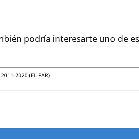
bién podría interesarte uno de e
011-2020 (EL PAR)