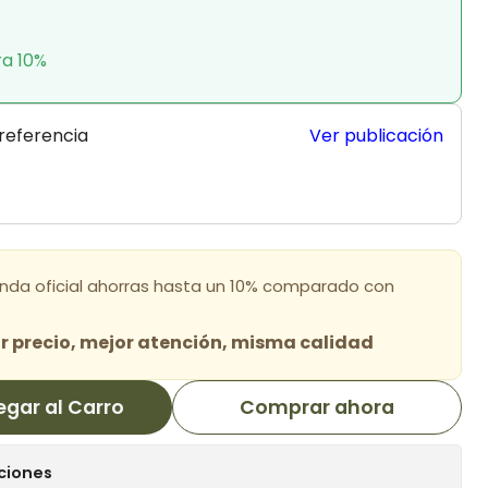
ra 10%
 referencia
Ver publicación
enda oficial ahorras hasta un 10% comparado con
 precio, mejor atención, misma calidad
egar al Carro
Comprar ahora
ciones