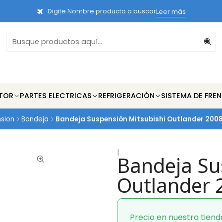
Digite Nombre producto a buscar
Leer más
TOR
PARTES ELECTRICAS
REFRIGERACIÓN
SISTEMA DE FRE
sion
Bandeja
Bandeja Suspensión Mitsubishi Outlander 2008-
|
Bandeja Su
Outlander 2
Precio en nuestra tiend