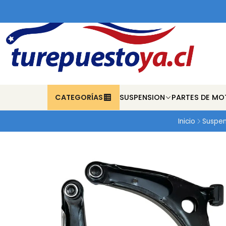
CATEGORÍAS
SUSPENSION
PARTES DE MO
Inicio
Suspen