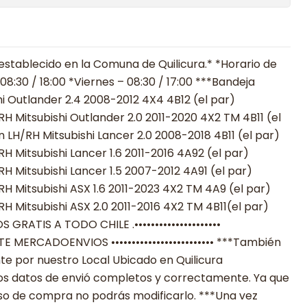
establecido en la Comuna de Quilicura.* *Horario de
8:30 / 18:00 *Viernes – 08:30 / 17:00 ***Bandeja
i Outlander 2.4 2008-2012 4X4 4B12 (el par)
H Mitsubishi Outlander 2.0 2011-2020 4X2 TM 4B11 (el
 LH/RH Mitsubishi Lancer 2.0 2008-2018 4B11 (el par)
H Mitsubishi Lancer 1.6 2011-2016 4A92 (el par)
H Mitsubishi Lancer 1.5 2007-2012 4A91 (el par)
H Mitsubishi ASX 1.6 2011-2023 4X2 TM 4A9 (el par)
H Mitsubishi ASX 2.0 2011-2016 4X2 TM 4B11(el par)
OS GRATIS A TODO CHILE .•••••••••••••••••••••
IANTE MERCADOENVIOS ••••••••••••••••••••••••• ***También
e por nuestro Local Ubicado en Quilicura
los datos de envió completos y correctamente. Ya que
eso de compra no podrás modificarlo. ***Una vez