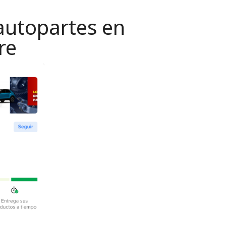
autopartes en
re