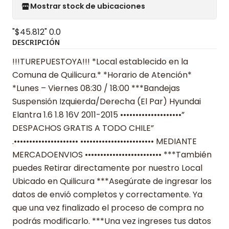
Mostrar stock de ubicaciones
"$45.812"
0.0
DESCRIPCIÓN
!!!TUREPUESTOYA!!! *Local establecido en la
Comuna de Quilicura.* *Horario de Atención*
*Lunes – Viernes 08:30 / 18:00 ***Bandejas
Suspensión Izquierda/Derecha (El Par) Hyundai
Elantra 1.6 1.8 16V 2011-2015 ••••••••••••••••••••”
DESPACHOS GRATIS A TODO CHILE”
.••••••••••••••••••••• •••••••••••••••••••••••• MEDIANTE
MERCADOENVIOS ••••••••••••••••••••••••• ***También
puedes Retirar directamente por nuestro Local
Ubicado en Quilicura ***Asegúrate de ingresar los
datos de envió completos y correctamente. Ya
que una vez finalizado el proceso de compra no
podrás modificarlo. ***Una vez ingreses tus datos