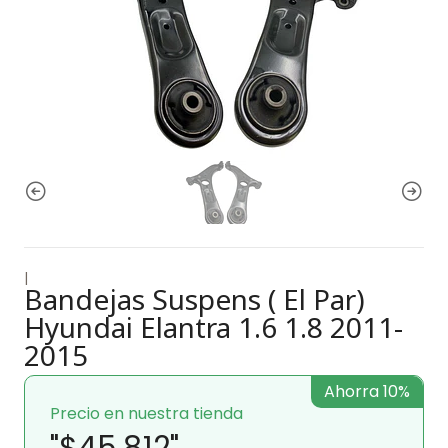
|
Bandejas Suspens ( El Par)
Hyundai Elantra 1.6 1.8 2011-
2015
Ahorra 10%
Precio en nuestra tienda
"$45.812"