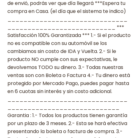
de envió, podrás ver que día llegará ***Espera tu
compra en Casa. (el día que el sistema te indico)
______________________________
___________________________ ***
Satisfacción 100% Garantizada *** 1.- Si el producto
no es compatible con su automóvil se los
cambiamos sin costo de IDA y Vuelta. 2.- Si le
producto NO cumple con sus expectativas, le
devolvemos TODO su dinero. 3.- Todas nuestras
ventas son con Boleta o Factura 4.- Tu dinero está
protegido por Mercado Pago, puedes pagar hasta
en 6 cuotas sin interés y sin costo adicional.
______________________________
____________________________
Garantia : 1.- Todos los productos tienen garantía
por un plazo de 3 meses. 2.- Esta se hará efectiva
presentando la boleta o factura de compra. 3.-