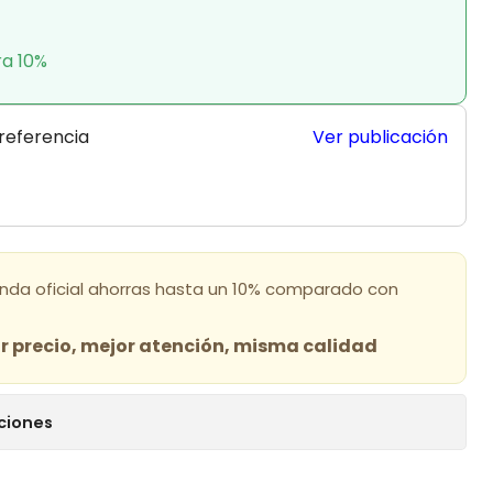
ra 10%
 referencia
Ver publicación
enda oficial ahorras hasta un 10% comparado con
 precio, mejor atención, misma calidad
ciones