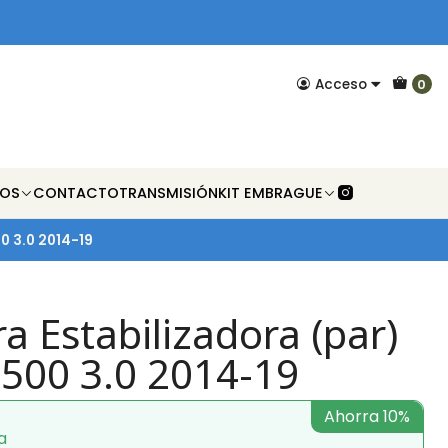
Acceso
0
NOS
CONTACTO
TRANSMISIÓN
KIT EMBRAGUE
0 3.0 2014-19
ra Estabilizadora (par)
500 3.0 2014-19
Ahorra 10%
a