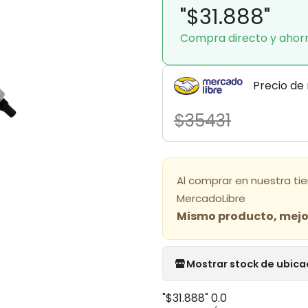
"$31.888"
Compra directo y ahor
Precio de
$35431
Al comprar en nuestra ti
MercadoLibre
Mismo producto, mejor
Mostrar stock de ubica
"$31.888"
0.0