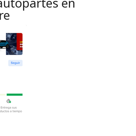
autopartes en
re