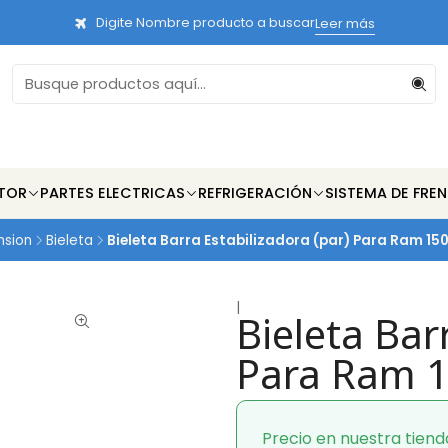
Digite Nombre producto a buscar
Leer más
TOR
PARTES ELECTRICAS
REFRIGERACIÓN
SISTEMA DE FRE
nsion
Bieleta
Bieleta Barra Estabilizadora (par) Para Ram 150
|
Bieleta Bar
Para Ram 1
Precio en nuestra tiend