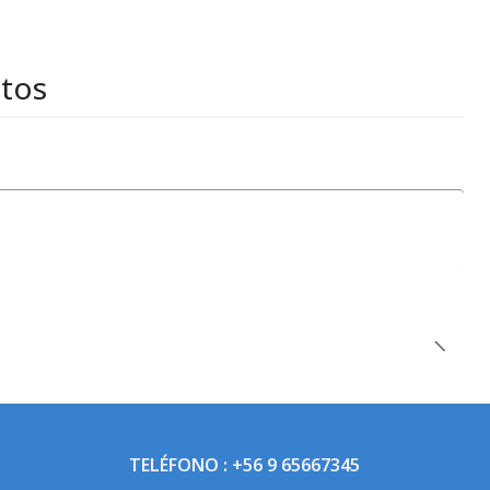
stos
TELÉFONO : +56 9 65667345