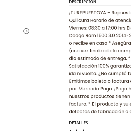
DESCRIPCIÓN
¡TUREPUESTOYA – Repuestos
Quilicura Horario de atenci
Viernes: 08:30 a 17:00 hrs 
Dodge Ram 1500 3.0 2014-20
o recibe en casa * Asegúr
(una vez finalizada la comp
día estimado de entrega. *
Satisfacción 100% garanti
ida ni vuelta. ¿No cumplió 
Emitimos boleta o factura
por Mercado Pago. ¡Paga ha
nuestros productos tienen
factura. * El producto y 
defectos de fabricación o 
DETALLES