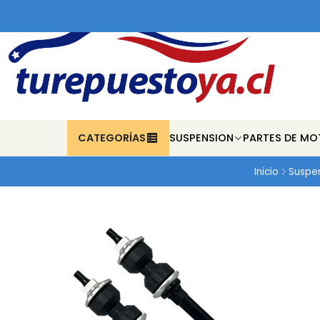
CATEGORÍAS
SUSPENSION
PARTES DE MO
Inicio
Suspe