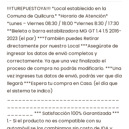
!!!TUREPUESTOYA!!! *Local establecido en la
Comuna de Quilicura.* *Horario de Atención*
*Lunes – Viernes 08:30 / 18:00 *Viernes 8:30 / 17:30
**Bieleta o barra estabilizadora MG GT 1.4 1.5 2016-
2023 (el par) ***También puedes Retirar
directamente por nuestro Local ***Asegúrate de
ingresar los datos de envió completos y
correctamente. Ya que una vez finalizado el
proceso de compra no podrás modificarlo. ***Una
vez ingreses tus datos de envió, podrás ver que día
llegará ***Espera tu compra en Casa. (el día que
el sistema te indico)
______________________________
______________________________
_______ *** Satisfacción 100% Garantizada ***
1.- Si el producto no es compatible con su
automóvil se los cambiamos sin costo de IDA y