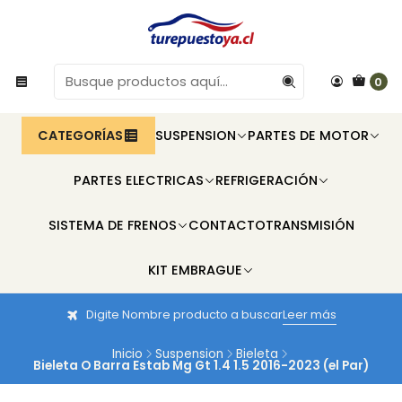
0
CATEGORÍAS
SUSPENSION
PARTES DE MOTOR
PARTES ELECTRICAS
REFRIGERACIÓN
SISTEMA DE FRENOS
CONTACTO
TRANSMISIÓN
KIT EMBRAGUE
Digite Nombre producto a buscar
Leer más
Inicio
Suspension
Bieleta
Bieleta O Barra Estab Mg Gt 1.4 1.5 2016-2023 (el Par)