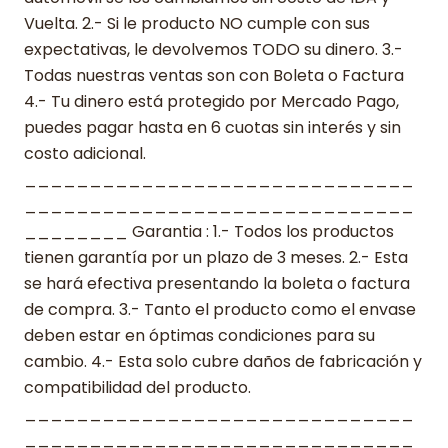
Vuelta. 2.- Si le producto NO cumple con sus
expectativas, le devolvemos TODO su dinero. 3.-
Todas nuestras ventas son con Boleta o Factura
4.- Tu dinero está protegido por Mercado Pago,
puedes pagar hasta en 6 cuotas sin interés y sin
costo adicional.
______________________________
______________________________
________ Garantia : 1.- Todos los productos
tienen garantía por un plazo de 3 meses. 2.- Esta
se hará efectiva presentando la boleta o factura
de compra. 3.- Tanto el producto como el envase
deben estar en óptimas condiciones para su
cambio. 4.- Esta solo cubre daños de fabricación y
compatibilidad del producto.
______________________________
______________________________