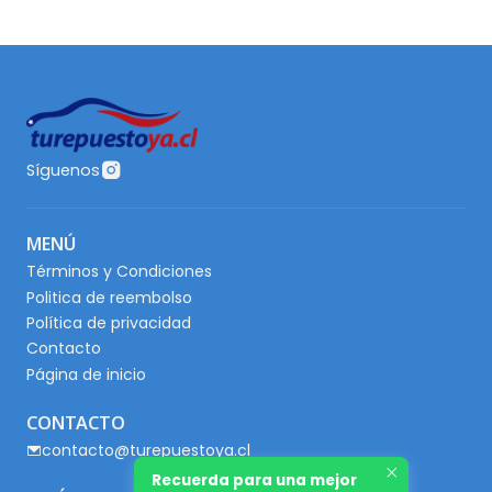
Síguenos
MENÚ
Términos y Condiciones
Politica de reembolso
Política de privacidad
Contacto
Página de inicio
CONTACTO
contacto@turepuestoya.cl
Recuerda para una mejor