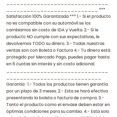
______________________________
___________________________ ***
Satisfacción 100% Garantizada *** 1.- Si el producto
no es compatible con su automóvil se los
cambiamos sin costo de IDA y Vuelta. 2.- Si le
producto NO cumple con sus expectativas, le
devolvemos TODO su dinero. 3.- Todas nuestras
ventas son con Boleta o Factura 4.- Tu dinero está
protegido por Mercado Pago, puedes pagar hasta
en 6 cuotas sin interés y sin costo adicional.
______________________________
____________________________
Garantia : 1.- Todos los productos tienen garantía
por un plazo de 3 meses. 2.- Esta se hará efectiva
presentando la boleta o factura de compra. 3.-
Tanto el producto como el envase deben estar en
óptimas condiciones para su cambio. 4.- Esta solo