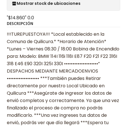
Mostrar stock de ubicaciones
"$14.860"
0.0
DESCRIPCIÓN
!!!TUREPUESTOYA!!! *Local establecido en la
Comuna de Quilicura.* *Horario de Atención*
*Lunes – Viernes 08:30 / 18:00 Bobina de Encendido
para: Modelo: BMW 114I 116i 118I E87 F20 F21 F22 316I
318 E46 E90 320I 325I 330I ••••••••••••••••••••”
DESPACHOS MEDIANTE MERCADOENVIOS
••••••••••••••••••• ***También puedes Retirar
directamente por nuestro Local Ubicado en
Quilicura ***Asegúrate de ingresar los datos de
envió completos y correctamente. Ya que una vez
finalizado el proceso de compra no podrás
modificarlo. ***Una vez ingreses tus datos de
envió, podrás ver que día llegará ***Espera tu