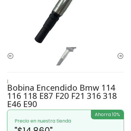
|
Bobina Encendido Bmw 114
116 118 E87 F20 F21 316 318
E46 E90
Ahorra 10%
Precio en nuestra tienda
"$14.860"