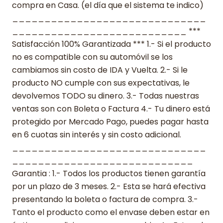
compra en Casa. (el día que el sistema te indico)
______________________________
___________________________ ***
Satisfacción 100% Garantizada *** 1.- Si el producto
no es compatible con su automóvil se los
cambiamos sin costo de IDA y Vuelta. 2.- Si le
producto NO cumple con sus expectativas, le
devolvemos TODO su dinero. 3.- Todas nuestras
ventas son con Boleta o Factura 4.- Tu dinero está
protegido por Mercado Pago, puedes pagar hasta
en 6 cuotas sin interés y sin costo adicional.
______________________________
____________________________
Garantia : 1.- Todos los productos tienen garantía
por un plazo de 3 meses. 2.- Esta se hará efectiva
presentando la boleta o factura de compra. 3.-
Tanto el producto como el envase deben estar en