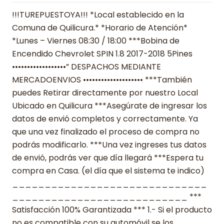
!!!TUREPUESTOYA!!! *Local establecido en la
Comuna de Quilicura.* *Horario de Atención*
*Lunes – Viernes 08:30 / 18:00 ***Bobina de
Encendido Chevrolet SPIN 1.8 2017-2018 5Pines
••••••••••••••••••” DESPACHOS MEDIANTE
MERCADOENVIOS •••••••••••••••••••• ***También
puedes Retirar directamente por nuestro Local
Ubicado en Quilicura ***Asegúrate de ingresar los
datos de envió completos y correctamente. Ya
que una vez finalizado el proceso de compra no
podrás modificarlo. ***Una vez ingreses tus datos
de envió, podrás ver que día llegará ***Espera tu
compra en Casa. (el día que el sistema te indico)
______________________________
___________________________ ***
Satisfacción 100% Garantizada *** 1.- Si el producto
no es compatible con su automóvil se los