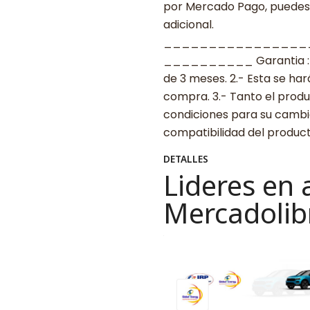
por Mercado Pago, puedes p
adicional.
________________
__________ Garantia : 1.-
de 3 meses. 2.- Esta se ha
compra. 3.- Tanto el prod
condiciones para su cambio
compatibilidad del produ
DETALLES
Lideres en 
Mercadolib