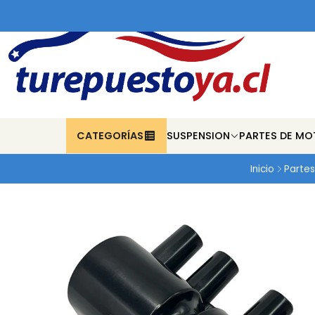
CATEGORÍAS
SUSPENSION
PARTES DE MO
Inicio
Partes