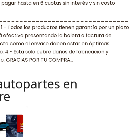
agar hasta en 6 cuotas sin interés y sin costo
________________________________
 Todos los productos tienen garantía por un plazo
rá efectiva presentando la boleta o factura de
ucto como el envase deben estar en óptimas
. 4.- Esta solo cubre daños de fabricación y
cto. GRACIAS POR TU COMPRA…
autopartes en
re