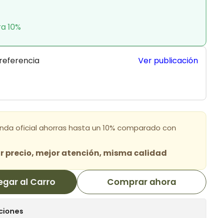
ra 10%
 referencia
Ver publicación
enda oficial ahorras hasta un 10% comparado con
 precio, mejor atención, misma calidad
egar al Carro
Comprar ahora
ciones