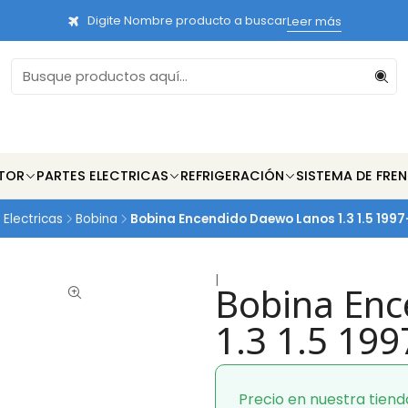
Digite Nombre producto a buscar
Leer más
TOR
PARTES ELECTRICAS
REFRIGERACIÓN
SISTEMA DE FRE
 Electricas
Bobina
Bobina Encendido Daewo Lanos 1.3 1.5 199
|
Bobina Enc
1.3 1.5 19
Precio en nuestra tiend