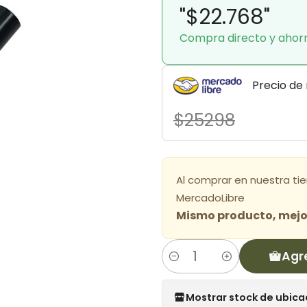
"$22.768"
Compra directo y ahor
Precio de
$25298
Al comprar en nuestra ti
MercadoLibre
Mismo producto, mejor
Agr
Cantidad
Mostrar stock de ubica