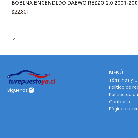
BOBINA ENCENDIDO DAEWO REZZO 2.0 2001-200
$22.801
MENÚ
Términos y C
Politica de r
Síguenos
Política de p
Contacto
Página de ini