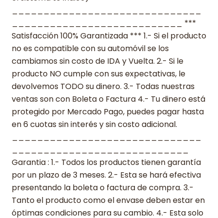
______________________________
___________________________ ***
Satisfacción 100% Garantizada *** 1.- Si el producto
no es compatible con su automóvil se los
cambiamos sin costo de IDA y Vuelta. 2.- Si le
producto NO cumple con sus expectativas, le
devolvemos TODO su dinero. 3.- Todas nuestras
ventas son con Boleta o Factura 4.- Tu dinero está
protegido por Mercado Pago, puedes pagar hasta
en 6 cuotas sin interés y sin costo adicional.
______________________________
____________________________
Garantia : 1.- Todos los productos tienen garantía
por un plazo de 3 meses. 2.- Esta se hará efectiva
presentando la boleta o factura de compra. 3.-
Tanto el producto como el envase deben estar en
óptimas condiciones para su cambio. 4.- Esta solo