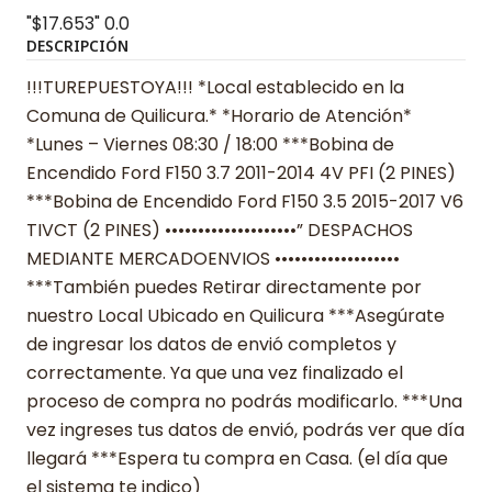
"$17.653"
0.0
DESCRIPCIÓN
!!!TUREPUESTOYA!!! *Local establecido en la
Comuna de Quilicura.* *Horario de Atención*
*Lunes – Viernes 08:30 / 18:00 ***Bobina de
Encendido Ford F150 3.7 2011-2014 4V PFI (2 PINES)
***Bobina de Encendido Ford F150 3.5 2015-2017 V6
TIVCT (2 PINES) ••••••••••••••••••••” DESPACHOS
MEDIANTE MERCADOENVIOS •••••••••••••••••••
***También puedes Retirar directamente por
nuestro Local Ubicado en Quilicura ***Asegúrate
de ingresar los datos de envió completos y
correctamente. Ya que una vez finalizado el
proceso de compra no podrás modificarlo. ***Una
vez ingreses tus datos de envió, podrás ver que día
llegará ***Espera tu compra en Casa. (el día que
el sistema te indico)