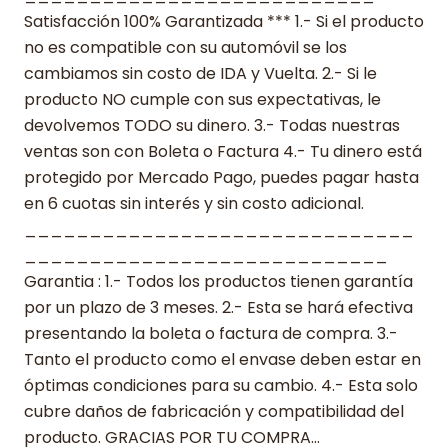
Satisfacción 100% Garantizada *** 1.- Si el producto
no es compatible con su automóvil se los
cambiamos sin costo de IDA y Vuelta. 2.- Si le
producto NO cumple con sus expectativas, le
devolvemos TODO su dinero. 3.- Todas nuestras
ventas son con Boleta o Factura 4.- Tu dinero está
protegido por Mercado Pago, puedes pagar hasta
en 6 cuotas sin interés y sin costo adicional.
______________________________
____________________________
Garantia : 1.- Todos los productos tienen garantía
por un plazo de 3 meses. 2.- Esta se hará efectiva
presentando la boleta o factura de compra. 3.-
Tanto el producto como el envase deben estar en
óptimas condiciones para su cambio. 4.- Esta solo
cubre daños de fabricación y compatibilidad del
producto. GRACIAS POR TU COMPRA…