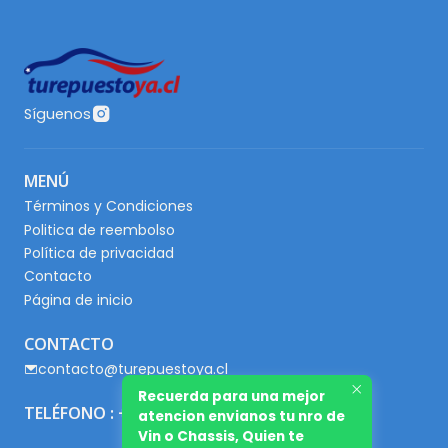
Síguenos
MENÚ
Términos y Condiciones
Politica de reembolso
Política de privacidad
Contacto
Página de inicio
CONTACTO
contacto@turepuestoya.cl
Recuerda para una mejor
TELÉFONO : +56 9 65667345
atencion envianos tu nro de
Vin o Chassis, Quien te