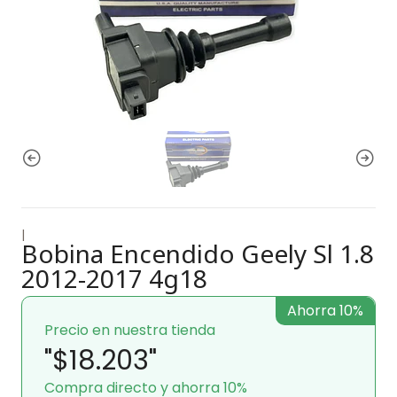
|
Bobina Encendido Geely Sl 1.8
2012-2017 4g18
Ahorra 10%
Precio en nuestra tienda
"$18.203"
Compra directo y ahorra 10%