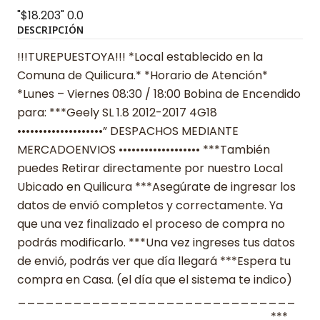
"$18.203"
0.0
DESCRIPCIÓN
!!!TUREPUESTOYA!!! *Local establecido en la
Comuna de Quilicura.* *Horario de Atención*
*Lunes – Viernes 08:30 / 18:00 Bobina de Encendido
para: ***Geely SL 1.8 2012-2017 4G18
••••••••••••••••••••” DESPACHOS MEDIANTE
MERCADOENVIOS ••••••••••••••••••• ***También
puedes Retirar directamente por nuestro Local
Ubicado en Quilicura ***Asegúrate de ingresar los
datos de envió completos y correctamente. Ya
que una vez finalizado el proceso de compra no
podrás modificarlo. ***Una vez ingreses tus datos
de envió, podrás ver que día llegará ***Espera tu
compra en Casa. (el día que el sistema te indico)
______________________________
___________________________ ***