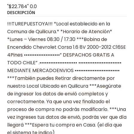
"$22.784"
0.0
DESCRIPCIÓN
!!!TUREPUESTOYA!!! *Local establecido en la
Comuna de Quilicura.* *Horario de Atención*
*Lunes – Viernes 08:30 / 17:30 ***Bobina de
Encendido Chevrolet Corsa 1.6 8V 2000-2012 C16SE
4Pines ••••••••••••••••••••” DESPACHOS GRATIS A
TODO CHILE” .••••••••••••••••••••• ••••••••••••••••••••••••
MEDIANTE MERCADOENVIOS •••••••••••••••••••••••••
***También puedes Retirar directamente por
nuestro Local Ubicado en Quilicura ***Asegúrate
de ingresar los datos de envió completos y
correctamente. Ya que una vez finalizado el
proceso de compra no podrás modificarlo. ***Una
vez ingreses tus datos de envió, podrás ver que día
llegará ***Espera tu compra en Casa. (el día que
el sistema te indico)