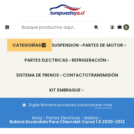
0
CATEGORÍAS
SUSPENSION
PARTES DE MOTOR
PARTES ELECTRICAS
REFRIGERACIÓN
SISTEMA DE FRENOS
CONTACTO
TRANSMISIÓN
KIT EMBRAGUE
Digite Nombre producto a buscar
Leer más
Inicio
Partes Electricas
Bobina
Bobina Encendido Para Chevrolet Corsa 1.6 2000-2012