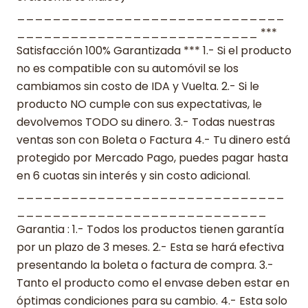
______________________________
___________________________ ***
Satisfacción 100% Garantizada *** 1.- Si el producto
no es compatible con su automóvil se los
cambiamos sin costo de IDA y Vuelta. 2.- Si le
producto NO cumple con sus expectativas, le
devolvemos TODO su dinero. 3.- Todas nuestras
ventas son con Boleta o Factura 4.- Tu dinero está
protegido por Mercado Pago, puedes pagar hasta
en 6 cuotas sin interés y sin costo adicional.
______________________________
____________________________
Garantia : 1.- Todos los productos tienen garantía
por un plazo de 3 meses. 2.- Esta se hará efectiva
presentando la boleta o factura de compra. 3.-
Tanto el producto como el envase deben estar en
óptimas condiciones para su cambio. 4.- Esta solo