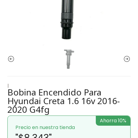
|
Bobina Encendido Para
Hyundai Creta 1.6 16v 2016-
2020 G4fg
Ahorra 10%
Precio en nuestra tienda
"$8.343"