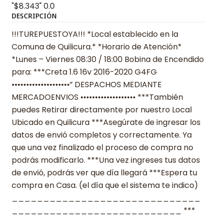
"$8.343"
0.0
DESCRIPCIÓN
!!!TUREPUESTOYA!!! *Local establecido en la
Comuna de Quilicura.* *Horario de Atención*
*Lunes – Viernes 08:30 / 18:00 Bobina de Encendido
para: ***Creta 1.6 16v 2016-2020 G4FG
••••••••••••••••••••” DESPACHOS MEDIANTE
MERCADOENVIOS ••••••••••••••••••• ***También
puedes Retirar directamente por nuestro Local
Ubicado en Quilicura ***Asegúrate de ingresar los
datos de envió completos y correctamente. Ya
que una vez finalizado el proceso de compra no
podrás modificarlo. ***Una vez ingreses tus datos
de envió, podrás ver que día llegará ***Espera tu
compra en Casa. (el día que el sistema te indico)
______________________________
___________________________ ***