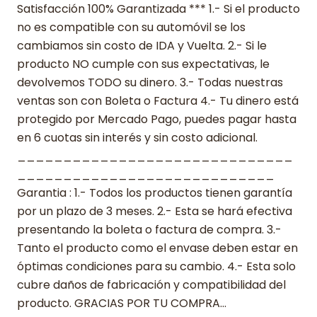
Satisfacción 100% Garantizada *** 1.- Si el producto
no es compatible con su automóvil se los
cambiamos sin costo de IDA y Vuelta. 2.- Si le
producto NO cumple con sus expectativas, le
devolvemos TODO su dinero. 3.- Todas nuestras
ventas son con Boleta o Factura 4.- Tu dinero está
protegido por Mercado Pago, puedes pagar hasta
en 6 cuotas sin interés y sin costo adicional.
______________________________
____________________________
Garantia : 1.- Todos los productos tienen garantía
por un plazo de 3 meses. 2.- Esta se hará efectiva
presentando la boleta o factura de compra. 3.-
Tanto el producto como el envase deben estar en
óptimas condiciones para su cambio. 4.- Esta solo
cubre daños de fabricación y compatibilidad del
producto. GRACIAS POR TU COMPRA…