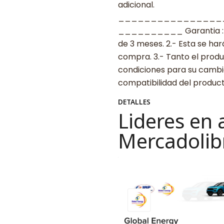
adicional.
________________
__________ Garantia : 1.-
de 3 meses. 2.- Esta se ha
compra. 3.- Tanto el prod
condiciones para su cambio
compatibilidad del produ
DETALLES
Lideres en 
Mercadolib