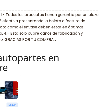
________________________________
 Todos los productos tienen garantía por un plazo
rá efectiva presentando la boleta o factura de
ucto como el envase deben estar en óptimas
. 4.- Esta solo cubre daños de fabricación y
cto. GRACIAS POR TU COMPRA…
autopartes en
re