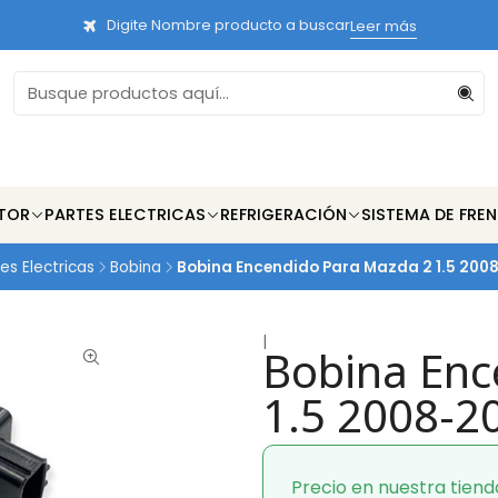
Digite Nombre producto a buscar
Leer más
TOR
PARTES ELECTRICAS
REFRIGERACIÓN
SISTEMA DE FRE
es Electricas
Bobina
Bobina Encendido Para Mazda 2 1.5 2008
|
Bobina Enc
1.5 2008-2
Precio en nuestra tiend