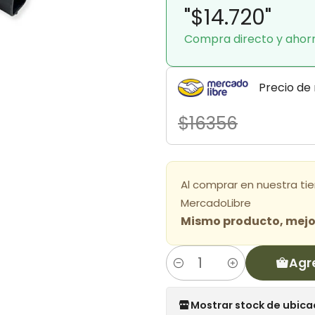
"$14.720"
Compra directo y ahor
Precio de
$16356
Al comprar en nuestra ti
MercadoLibre
Mismo producto, mejor
Agr
Cantidad
Mostrar stock de ubica