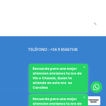
TELÉFONO : +56 9 65667345
Recuerda para una mejor
atencion envianos tu nro de
Vin o Chassis, Quien te
atiende en este nro es
Carolina
Recuerda para una mejor
atencion envianos tu nro de