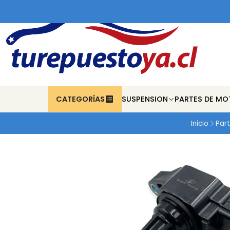
CATEGORÍAS
SUSPENSION
PARTES DE MO
Inicio
Part