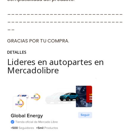
______________________________
______________________________
__
GRACIAS POR TU COMPRA.
DETALLES
Lideres en autopartes en
Mercadolibre