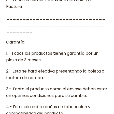
Factura
______________________________
______________________________
________
Garantía:
1.- Todos los productos tienen garantía por un
plazo de 3 meses.
2.- Esta se hará efectiva presentando la boleta o
factura de compra.
3.- Tanto el producto como el envase deben estar
en óptimas condiciones para su cambio.
4.- Esta solo cubre daños de fabricación y
compatibilidad del producto.