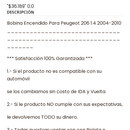
"$36.189"
0.0
DESCRIPCIÓN
Bobina Encendido Para Peugeot 206 1.4 2004-2010
______________________________
______________________________
_______
*** Satisfacción 100% Garantizada ***
1.- Si el producto no es compatible con su
automóvil
se los cambiamos sin costo de IDA y Vuelta.
2.- Si le producto NO cumple con sus expectativas,
le devolvemos TODO su dinero.
3.- Todas nuestras ventas son con Boleta o