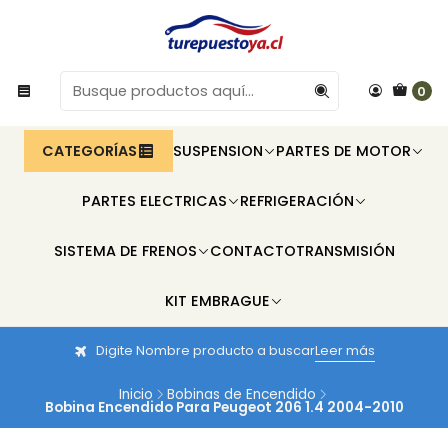
0
CATEGORÍAS
SUSPENSION
PARTES DE MOTOR
PARTES ELECTRICAS
REFRIGERACIÓN
SISTEMA DE FRENOS
CONTACTO
TRANSMISIÓN
KIT EMBRAGUE
Digite Nombre producto a buscar
Leer más
Inicio
Bobinas de Encendido
Bobina Encendido Para Peugeot 206 1.4 2004-2010