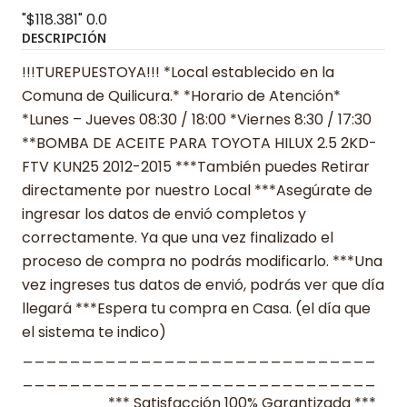
"$118.381"
0.0
DESCRIPCIÓN
!!!TUREPUESTOYA!!! *Local establecido en la
Comuna de Quilicura.* *Horario de Atención*
*Lunes – Jueves 08:30 / 18:00 *Viernes 8:30 / 17:30
**BOMBA DE ACEITE PARA TOYOTA HILUX 2.5 2KD-
FTV KUN25 2012-2015 ***También puedes Retirar
directamente por nuestro Local ***Asegúrate de
ingresar los datos de envió completos y
correctamente. Ya que una vez finalizado el
proceso de compra no podrás modificarlo. ***Una
vez ingreses tus datos de envió, podrás ver que día
llegará ***Espera tu compra en Casa. (el día que
el sistema te indico)
______________________________
______________________________
_______ *** Satisfacción 100% Garantizada ***