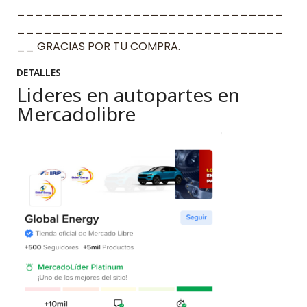
______________________________
______________________________
__ GRACIAS POR TU COMPRA.
DETALLES
Lideres en autopartes en
Mercadolibre