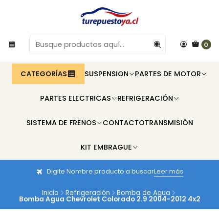
0
CATEGORÍAS
SUSPENSION
PARTES DE MOTOR
PARTES ELECTRICAS
REFRIGERACIÓN
SISTEMA DE FRENOS
CONTACTO
TRANSMISIÓN
KIT EMBRAGUE
Digite Nombre producto a buscar
Leer más
Inicio
Refrigeración
Bomba de Agua
Bomba Agua Chevrolet Colorado 2.9 2004-2012 4x2