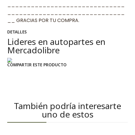
______________________________
______________________________
__ GRACIAS POR TU COMPRA.
DETALLES
Lideres en autopartes en
Mercadolibre
COMPARTIR ESTE PRODUCTO
También podría interesarte
uno de estos