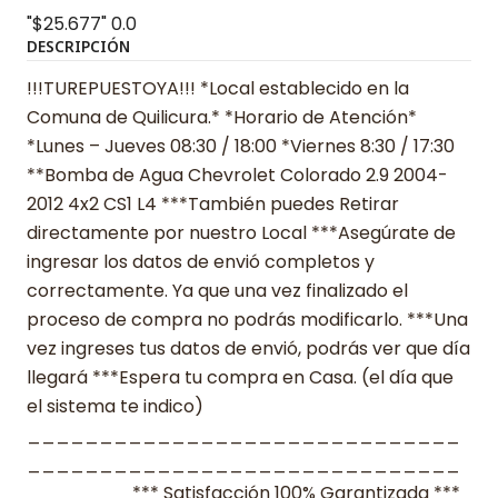
"$25.677"
0.0
DESCRIPCIÓN
!!!TUREPUESTOYA!!! *Local establecido en la
Comuna de Quilicura.* *Horario de Atención*
*Lunes – Jueves 08:30 / 18:00 *Viernes 8:30 / 17:30
**Bomba de Agua Chevrolet Colorado 2.9 2004-
2012 4x2 CS1 L4 ***También puedes Retirar
directamente por nuestro Local ***Asegúrate de
ingresar los datos de envió completos y
correctamente. Ya que una vez finalizado el
proceso de compra no podrás modificarlo. ***Una
vez ingreses tus datos de envió, podrás ver que día
llegará ***Espera tu compra en Casa. (el día que
el sistema te indico)
______________________________
______________________________
_______ *** Satisfacción 100% Garantizada ***