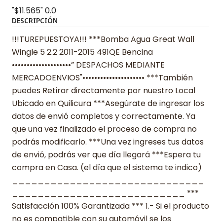
"$11.565"
0.0
DESCRIPCIÓN
!!!TUREPUESTOYA!!! ***Bomba Agua Great Wall
Wingle 5 2.2 2011-2015 491QE Bencina
••••••••••••••••••••” DESPACHOS MEDIANTE
MERCADOENVIOS"••••••••••••••••••••• ***También
puedes Retirar directamente por nuestro Local
Ubicado en Quilicura ***Asegúrate de ingresar los
datos de envió completos y correctamente. Ya
que una vez finalizado el proceso de compra no
podrás modificarlo. ***Una vez ingreses tus datos
de envió, podrás ver que día llegará ***Espera tu
compra en Casa. (el día que el sistema te indico)
______________________________
___________________________ ***
Satisfacción 100% Garantizada *** 1.- Si el producto
no es compatible con su automóvil se los