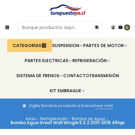
0
CATEGORÍAS
SUSPENSION
PARTES DE MOTOR
PARTES ELECTRICAS
REFRIGERACIÓN
SISTEMA DE FRENOS
CONTACTO
TRANSMISIÓN
KIT EMBRAGUE
Digite Nombre producto a buscar
Leer más
Inicio
Refrigeración
Bomba de Agua
Bomba Agua Great Wall Wingle 5 2.2 2011-2015 491qe