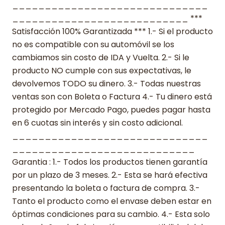
______________________________
___________________________ ***
Satisfacción 100% Garantizada *** 1.- Si el producto
no es compatible con su automóvil se los
cambiamos sin costo de IDA y Vuelta. 2.- Si le
producto NO cumple con sus expectativas, le
devolvemos TODO su dinero. 3.- Todas nuestras
ventas son con Boleta o Factura 4.- Tu dinero está
protegido por Mercado Pago, puedes pagar hasta
en 6 cuotas sin interés y sin costo adicional.
______________________________
____________________________
Garantia : 1.- Todos los productos tienen garantía
por un plazo de 3 meses. 2.- Esta se hará efectiva
presentando la boleta o factura de compra. 3.-
Tanto el producto como el envase deben estar en
óptimas condiciones para su cambio. 4.- Esta solo