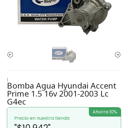
|
Bomba Agua Hyundai Accent
Prime 1.5 16v 2001-2003 Lc
G4ec
Ahorra 10%
Precio en nuestra tienda
"$10.942"