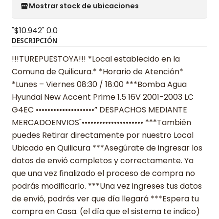
Mostrar stock de ubicaciones
"$10.942"
0.0
DESCRIPCIÓN
!!!TUREPUESTOYA!!! *Local establecido en la
Comuna de Quilicura.* *Horario de Atención*
*Lunes – Viernes 08:30 / 18:00 ***Bomba Agua
Hyundai New Accent Prime 1.5 16V 2001-2003 LC
G4EC ••••••••••••••••••••” DESPACHOS MEDIANTE
MERCADOENVIOS"••••••••••••••••••••• ***También
puedes Retirar directamente por nuestro Local
Ubicado en Quilicura ***Asegúrate de ingresar los
datos de envió completos y correctamente. Ya
que una vez finalizado el proceso de compra no
podrás modificarlo. ***Una vez ingreses tus datos
de envió, podrás ver que día llegará ***Espera tu
compra en Casa. (el día que el sistema te indico)