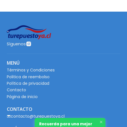
Síguenos
MENÚ
Términos y Condiciones
Politica de reembolso
Política de privacidad
Contacto
Página de inicio
CONTACTO
contacto@turepuestoya.cl
Recuerda para una mejor