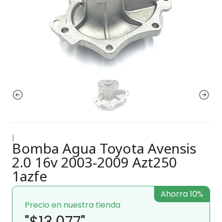
|
Bomba Agua Toyota Avensis
2.0 16v 2003-2009 Azt250
1azfe
Ahorra 10%
Precio en nuestra tienda
"$13.077"