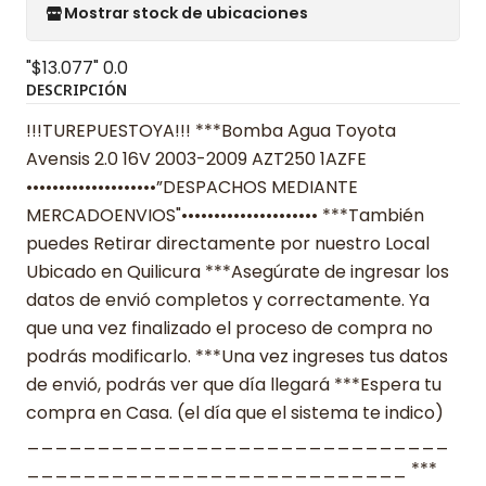
Mostrar stock de ubicaciones
"$13.077"
0.0
DESCRIPCIÓN
!!!TUREPUESTOYA!!! ***Bomba Agua Toyota
Avensis 2.0 16V 2003-2009 AZT250 1AZFE
••••••••••••••••••••”DESPACHOS MEDIANTE
MERCADOENVIOS"••••••••••••••••••••• ***También
puedes Retirar directamente por nuestro Local
Ubicado en Quilicura ***Asegúrate de ingresar los
datos de envió completos y correctamente. Ya
que una vez finalizado el proceso de compra no
podrás modificarlo. ***Una vez ingreses tus datos
de envió, podrás ver que día llegará ***Espera tu
compra en Casa. (el día que el sistema te indico)
______________________________
___________________________ ***