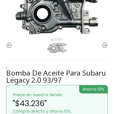
|
Bomba De Aceite Para Subaru
Legacy 2.0 93/97
Ahorra 10%
Precio en nuestra tienda
"$43.236"
Compra directo y ahorra 10%