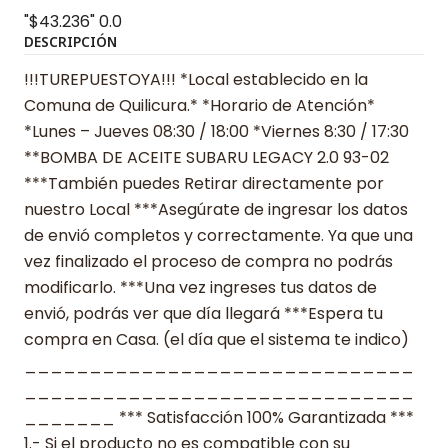
"$43.236"
0.0
DESCRIPCIÓN
!!!TUREPUESTOYA!!! *Local establecido en la
Comuna de Quilicura.* *Horario de Atención*
*Lunes – Jueves 08:30 / 18:00 *Viernes 8:30 / 17:30
**BOMBA DE ACEITE SUBARU LEGACY 2.0 93-02
***También puedes Retirar directamente por
nuestro Local ***Asegúrate de ingresar los datos
de envió completos y correctamente. Ya que una
vez finalizado el proceso de compra no podrás
modificarlo. ***Una vez ingreses tus datos de
envió, podrás ver que día llegará ***Espera tu
compra en Casa. (el día que el sistema te indico)
______________________________
______________________________
_______ *** Satisfacción 100% Garantizada ***
1.- Si el producto no es compatible con su