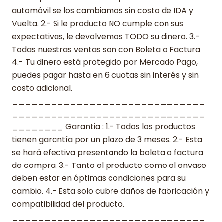
automóvil se los cambiamos sin costo de IDA y
Vuelta. 2.- Si le producto NO cumple con sus
expectativas, le devolvemos TODO su dinero. 3.-
Todas nuestras ventas son con Boleta o Factura
4.- Tu dinero está protegido por Mercado Pago,
puedes pagar hasta en 6 cuotas sin interés y sin
costo adicional.
______________________________
______________________________
________ Garantia : 1.- Todos los productos
tienen garantía por un plazo de 3 meses. 2.- Esta
se hará efectiva presentando la boleta o factura
de compra. 3.- Tanto el producto como el envase
deben estar en óptimas condiciones para su
cambio. 4.- Esta solo cubre daños de fabricación y
compatibilidad del producto.
______________________________