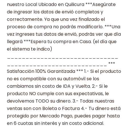
nuestro Local Ubicado en Quilicura ***Asegúrate
de ingresar los datos de envió completos y
correctamente. Ya que una vez finalizado el
proceso de compra no podrás modificarlo. ***Una
vez ingreses tus datos de envió, podrás ver que día
llegará ***Espera tu compra en Casa. (el día que
el sistema te indico)
______________________________
___________________________ ***
Satisfacción 100% Garantizada *** 1.- Si el producto
no es compatible con su automóvil se los
cambiamos sin costo de IDA y Vuelta. 2.- Si le
producto NO cumple con sus expectativas, le
devolvemos TODO su dinero. 3.- Todas nuestras
ventas son con Boleta o Factura 4.- Tu dinero está
protegido por Mercado Pago, puedes pagar hasta
en 6 cuotas sin interés y sin costo adicional.