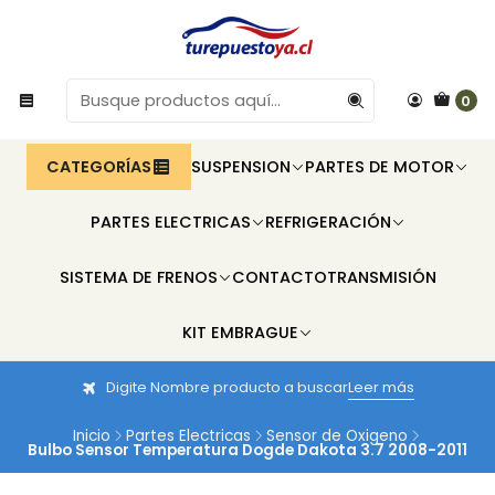
0
CATEGORÍAS
SUSPENSION
PARTES DE MOTOR
PARTES ELECTRICAS
REFRIGERACIÓN
SISTEMA DE FRENOS
CONTACTO
TRANSMISIÓN
KIT EMBRAGUE
Digite Nombre producto a buscar
Leer más
Inicio
Partes Electricas
Sensor de Oxigeno
Bulbo Sensor Temperatura Dogde Dakota 3.7 2008-2011