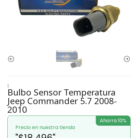
|
Bulbo Sensor Temperatura
Jeep Commander 5.7 2008-
2010
Ahorra 10%
Precio en nuestra tienda
"$18.496"