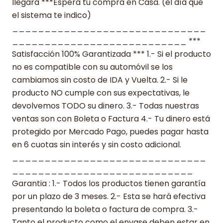
llegará ***Espera tu compra en Casa. (el día que
el sistema te indico)
______________________________
___________________________ ***
Satisfacción 100% Garantizada *** 1.- Si el producto
no es compatible con su automóvil se los
cambiamos sin costo de IDA y Vuelta. 2.- Si le
producto NO cumple con sus expectativas, le
devolvemos TODO su dinero. 3.- Todas nuestras
ventas son con Boleta o Factura 4.- Tu dinero está
protegido por Mercado Pago, puedes pagar hasta
en 6 cuotas sin interés y sin costo adicional.
______________________________
____________________________
Garantia : 1.- Todos los productos tienen garantía
por un plazo de 3 meses. 2.- Esta se hará efectiva
presentando la boleta o factura de compra. 3.-
Tanto el producto como el envase deben estar en