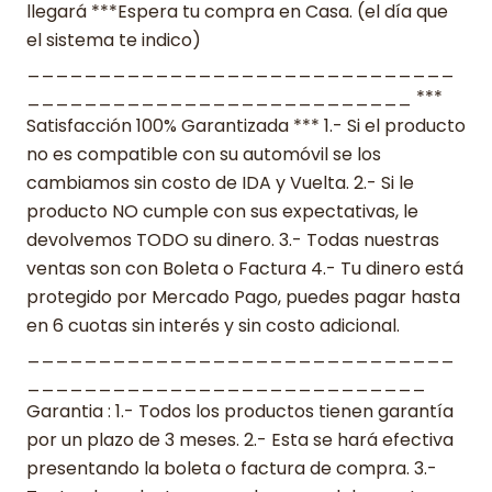
llegará ***Espera tu compra en Casa. (el día que
el sistema te indico)
______________________________
___________________________ ***
Satisfacción 100% Garantizada *** 1.- Si el producto
no es compatible con su automóvil se los
cambiamos sin costo de IDA y Vuelta. 2.- Si le
producto NO cumple con sus expectativas, le
devolvemos TODO su dinero. 3.- Todas nuestras
ventas son con Boleta o Factura 4.- Tu dinero está
protegido por Mercado Pago, puedes pagar hasta
en 6 cuotas sin interés y sin costo adicional.
______________________________
____________________________
Garantia : 1.- Todos los productos tienen garantía
por un plazo de 3 meses. 2.- Esta se hará efectiva
presentando la boleta o factura de compra. 3.-