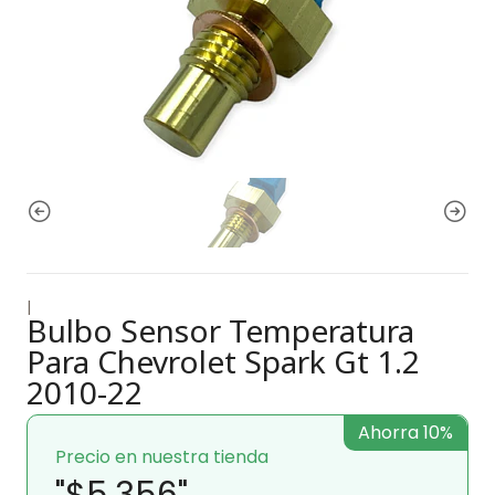
|
Bulbo Sensor Temperatura
Para Chevrolet Spark Gt 1.2
2010-22
Ahorra 10%
Precio en nuestra tienda
"$5.356"