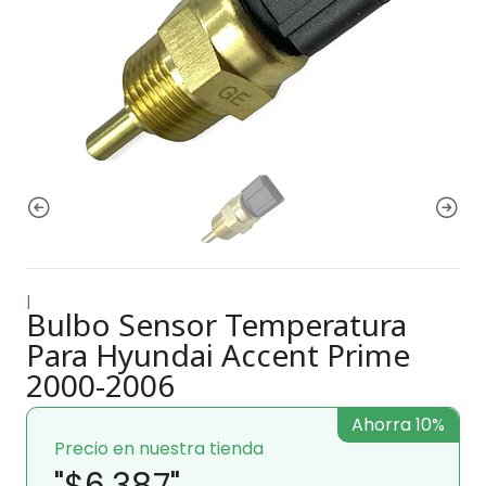
|
Bulbo Sensor Temperatura
Para Hyundai Accent Prime
2000-2006
Ahorra 10%
Precio en nuestra tienda
"$6.387"