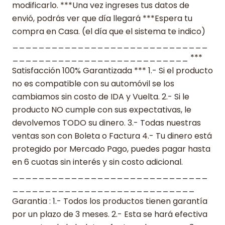
modificarlo. ***Una vez ingreses tus datos de
envió, podrás ver que día llegará ***Espera tu
compra en Casa. (el día que el sistema te indico)
______________________________
___________________________ ***
Satisfacción 100% Garantizada *** 1.- Si el producto
no es compatible con su automóvil se los
cambiamos sin costo de IDA y Vuelta. 2.- Si le
producto NO cumple con sus expectativas, le
devolvemos TODO su dinero. 3.- Todas nuestras
ventas son con Boleta o Factura 4.- Tu dinero está
protegido por Mercado Pago, puedes pagar hasta
en 6 cuotas sin interés y sin costo adicional.
______________________________
____________________________
Garantia : 1.- Todos los productos tienen garantía
por un plazo de 3 meses. 2.- Esta se hará efectiva