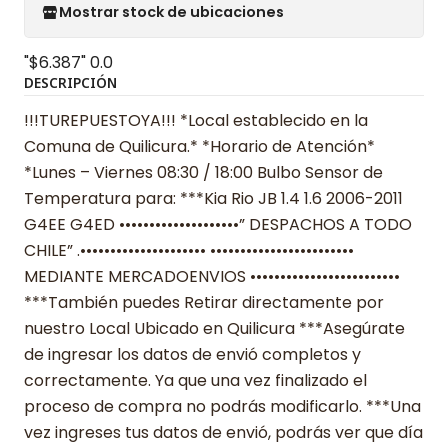
Mostrar stock de ubicaciones
"$6.387"
0.0
DESCRIPCIÓN
!!!TUREPUESTOYA!!! *Local establecido en la
Comuna de Quilicura.* *Horario de Atención*
*Lunes – Viernes 08:30 / 18:00 Bulbo Sensor de
Temperatura para: ***Kia Rio JB 1.4 1.6 2006-2011
G4EE G4ED ••••••••••••••••••••” DESPACHOS A TODO
CHILE” .••••••••••••••••••••• ••••••••••••••••••••••••
MEDIANTE MERCADOENVIOS •••••••••••••••••••••••••
***También puedes Retirar directamente por
nuestro Local Ubicado en Quilicura ***Asegúrate
de ingresar los datos de envió completos y
correctamente. Ya que una vez finalizado el
proceso de compra no podrás modificarlo. ***Una
vez ingreses tus datos de envió, podrás ver que día