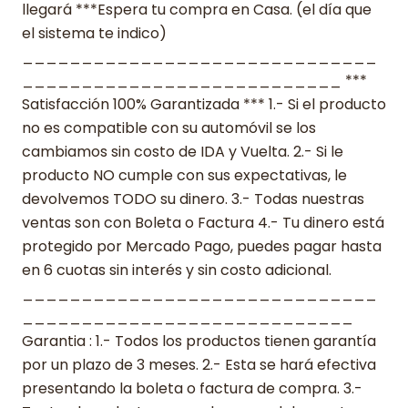
llegará ***Espera tu compra en Casa. (el día que
el sistema te indico)
______________________________
___________________________ ***
Satisfacción 100% Garantizada *** 1.- Si el producto
no es compatible con su automóvil se los
cambiamos sin costo de IDA y Vuelta. 2.- Si le
producto NO cumple con sus expectativas, le
devolvemos TODO su dinero. 3.- Todas nuestras
ventas son con Boleta o Factura 4.- Tu dinero está
protegido por Mercado Pago, puedes pagar hasta
en 6 cuotas sin interés y sin costo adicional.
______________________________
____________________________
Garantia : 1.- Todos los productos tienen garantía
por un plazo de 3 meses. 2.- Esta se hará efectiva
presentando la boleta o factura de compra. 3.-