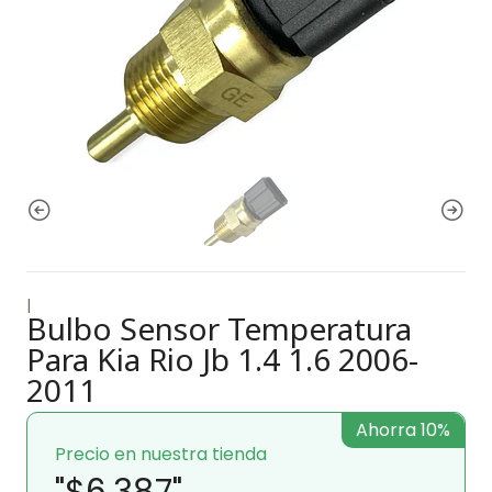
|
Bulbo Sensor Temperatura
Para Kia Rio Jb 1.4 1.6 2006-
2011
Ahorra 10%
Precio en nuestra tienda
"$6.387"