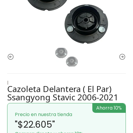
|
Cazoleta Delantera ( El Par)
Ssangyong Stavic 2006-2021
Ahorra 10%
Precio en nuestra tienda
"$22.605"