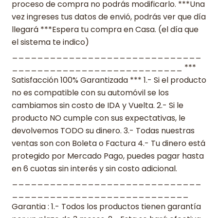
proceso de compra no podrás modificarlo. ***Una
vez ingreses tus datos de envió, podrás ver que día
llegará ***Espera tu compra en Casa. (el día que
el sistema te indico)
______________________________
___________________________ ***
Satisfacción 100% Garantizada *** 1.- Si el producto
no es compatible con su automóvil se los
cambiamos sin costo de IDA y Vuelta. 2.- Si le
producto NO cumple con sus expectativas, le
devolvemos TODO su dinero. 3.- Todas nuestras
ventas son con Boleta o Factura 4.- Tu dinero está
protegido por Mercado Pago, puedes pagar hasta
en 6 cuotas sin interés y sin costo adicional.
______________________________
____________________________
Garantia : 1.- Todos los productos tienen garantía