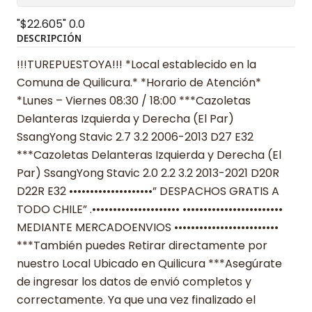
"$22.605"
0.0
DESCRIPCIÓN
!!!TUREPUESTOYA!!! *Local establecido en la
Comuna de Quilicura.* *Horario de Atención*
*Lunes – Viernes 08:30 / 18:00 ***Cazoletas
Delanteras Izquierda y Derecha (El Par)
SsangYong Stavic 2.7 3.2 2006-2013 D27 E32
***Cazoletas Delanteras Izquierda y Derecha (El
Par) SsangYong Stavic 2.0 2.2 3.2 2013-2021 D20R
D22R E32 ••••••••••••••••••••” DESPACHOS GRATIS A
TODO CHILE” .••••••••••••••••••••• ••••••••••••••••••••••••
MEDIANTE MERCADOENVIOS •••••••••••••••••••••••••
***También puedes Retirar directamente por
nuestro Local Ubicado en Quilicura ***Asegúrate
de ingresar los datos de envió completos y
correctamente. Ya que una vez finalizado el