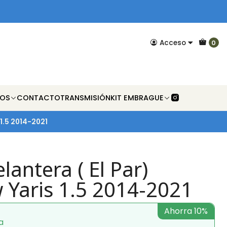
Acceso
0
NOS
CONTACTO
TRANSMISIÓN
KIT EMBRAGUE
 1.5 2014-2021
lantera ( El Par)
 Yaris 1.5 2014-2021
Ahorra 10%
a