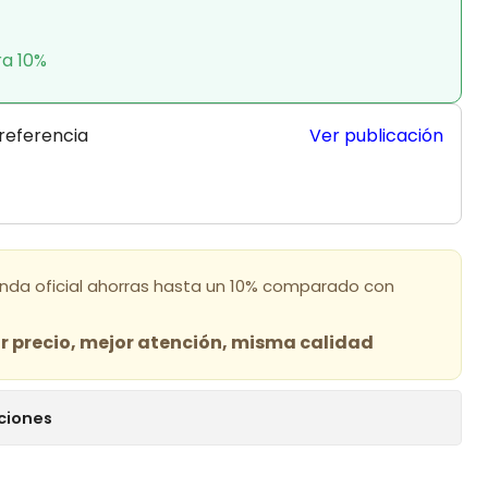
ra 10%
 referencia
Ver publicación
enda oficial ahorras hasta un 10% comparado con
 precio, mejor atención, misma calidad
ciones