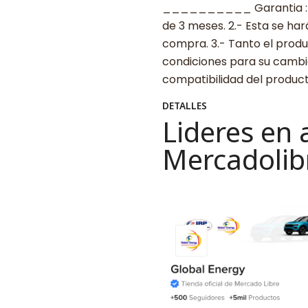
__________ Garantia : 1.-
de 3 meses. 2.- Esta se ha
compra. 3.- Tanto el prod
condiciones para su cambio.
compatibilidad del produ
DETALLES
Lideres en 
Mercadolib