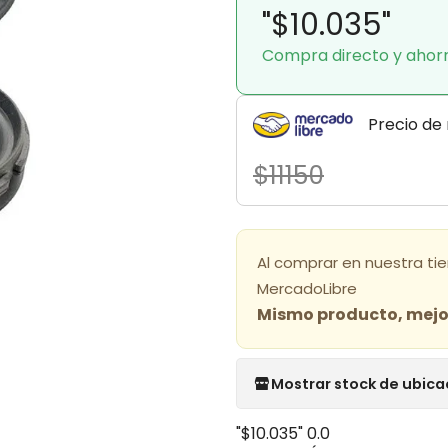
"$10.035"
Compra directo y ahor
Precio de
$11150
Al comprar en nuestra ti
MercadoLibre
Mismo producto, mejor
Mostrar stock de ubica
"$10.035"
0.0