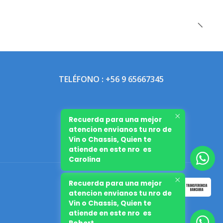
TELÉFONO : +56 9 65667345
Recuerda para una mejor
atencion envianos tu nro de
Vin o Chassis, Quien te
atiende en este nro es
Carolina
Recuerda para una mejor
atencion envianos tu nro de
Vin o Chassis, Quien te
atiende en este nro es