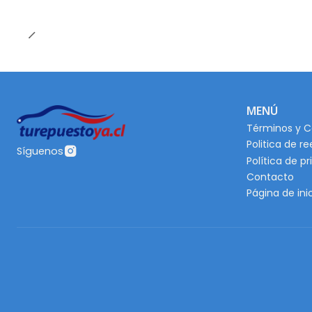
MENÚ
Términos y C
Politica de r
Síguenos
Política de p
Contacto
Página de ini