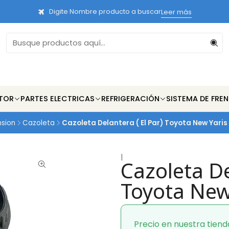
Digite Nombre producto a buscar
Leer más
TOR
PARTES ELECTRICAS
REFRIGERACIÓN
SISTEMA DE FRE
sion
Cazoleta
Cazoleta Delantera ( El Par) Toyota New Yaris
|
Cazoleta De
Toyota New
Precio en nuestra tiend