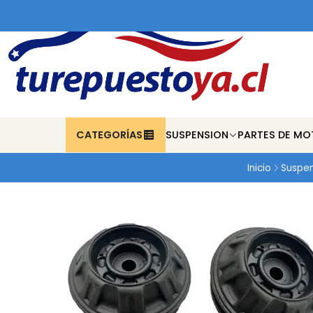
CATEGORÍAS
SUSPENSION
PARTES DE MO
Inicio
Suspen