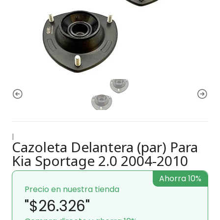
|
Cazoleta Delantera (par) Para
Kia Sportage 2.0 2004-2010
Ahorra 10%
Precio en nuestra tienda
"$26.326"