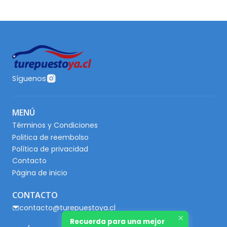
Síguenos
MENÚ
Términos y Condiciones
Politica de reembolso
Política de privacidad
Contacto
Página de inicio
CONTACTO
contacto@turepuestoya.cl
Recuerda para una mejor