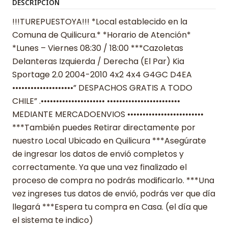
DESCRIPCIÓN
!!!TUREPUESTOYA!!! *Local establecido en la
Comuna de Quilicura.* *Horario de Atención*
*Lunes – Viernes 08:30 / 18:00 ***Cazoletas
Delanteras Izquierda / Derecha (El Par) Kia
Sportage 2.0 2004-2010 4x2 4x4 G4GC D4EA
••••••••••••••••••••” DESPACHOS GRATIS A TODO
CHILE” .••••••••••••••••••••• ••••••••••••••••••••••••
MEDIANTE MERCADOENVIOS •••••••••••••••••••••••••
***También puedes Retirar directamente por
nuestro Local Ubicado en Quilicura ***Asegúrate
de ingresar los datos de envió completos y
correctamente. Ya que una vez finalizado el
proceso de compra no podrás modificarlo. ***Una
vez ingreses tus datos de envió, podrás ver que día
llegará ***Espera tu compra en Casa. (el día que
el sistema te indico)