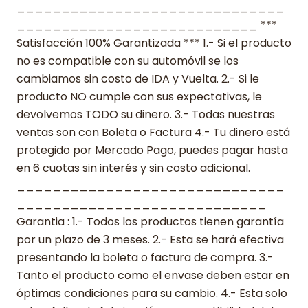
______________________________
___________________________ ***
Satisfacción 100% Garantizada *** 1.- Si el producto
no es compatible con su automóvil se los
cambiamos sin costo de IDA y Vuelta. 2.- Si le
producto NO cumple con sus expectativas, le
devolvemos TODO su dinero. 3.- Todas nuestras
ventas son con Boleta o Factura 4.- Tu dinero está
protegido por Mercado Pago, puedes pagar hasta
en 6 cuotas sin interés y sin costo adicional.
______________________________
____________________________
Garantia : 1.- Todos los productos tienen garantía
por un plazo de 3 meses. 2.- Esta se hará efectiva
presentando la boleta o factura de compra. 3.-
Tanto el producto como el envase deben estar en
óptimas condiciones para su cambio. 4.- Esta solo