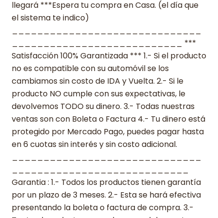
llegará ***Espera tu compra en Casa. (el día que
el sistema te indico)
______________________________
___________________________ ***
Satisfacción 100% Garantizada *** 1.- Si el producto
no es compatible con su automóvil se los
cambiamos sin costo de IDA y Vuelta. 2.- Si le
producto NO cumple con sus expectativas, le
devolvemos TODO su dinero. 3.- Todas nuestras
ventas son con Boleta o Factura 4.- Tu dinero está
protegido por Mercado Pago, puedes pagar hasta
en 6 cuotas sin interés y sin costo adicional.
______________________________
____________________________
Garantia : 1.- Todos los productos tienen garantía
por un plazo de 3 meses. 2.- Esta se hará efectiva
presentando la boleta o factura de compra. 3.-