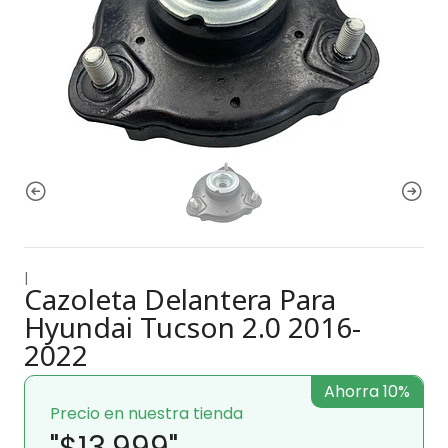
|
Cazoleta Delantera Para
Hyundai Tucson 2.0 2016-
2022
Ahorra 10%
Precio en nuestra tienda
"$13.999"