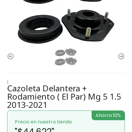
|
Cazoleta Delantera +
Rodamiento ( El Par) Mg 5 1.5
2013-2021
Ahorra 10%
Precio en nuestra tienda
"$44.622"