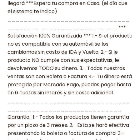
llegará ***Espera tu compra en Casa. (el día que
el sistema te indico)
______________________________
___________________________ ***
Satisfacción 100% Garantizada *** 1.- Si el producto
no es compatible con su automóvil se los
cambiamos sin costo de IDA y Vuelta. 2.- Si le
producto NO cumple con sus expectativas, le
devolvemos TODO su dinero. 3.- Todas nuestras
ventas son con Boleta o Factura 4.- Tu dinero está
protegido por Mercado Pago, puedes pagar hasta
en 6 cuotas sin interés y sin costo adicional.
______________________________
____________________________
Garantia : 1.- Todos los productos tienen garantía
por un plazo de 3 meses. 2.- Esta se hará efectiva
presentando la boleta o factura de compra. 3.-