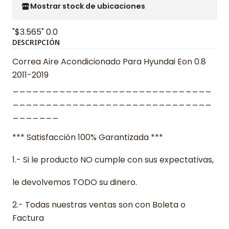
Mostrar stock de ubicaciones
"$3.565"
0.0
DESCRIPCIÓN
Correa Aire Acondicionado Para Hyundai Eon 0.8
2011-2019
______________________________
______________________________
_______
*** Satisfacción 100% Garantizada ***
1.- Si le producto NO cumple con sus expectativas,
le devolvemos TODO su dinero.
2.- Todas nuestras ventas son con Boleta o
Factura