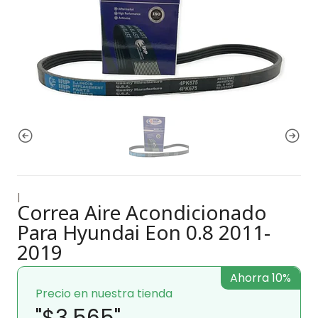
|
Correa Aire Acondicionado
Para Hyundai Eon 0.8 2011-
2019
Ahorra 10%
Precio en nuestra tienda
"$3.565"