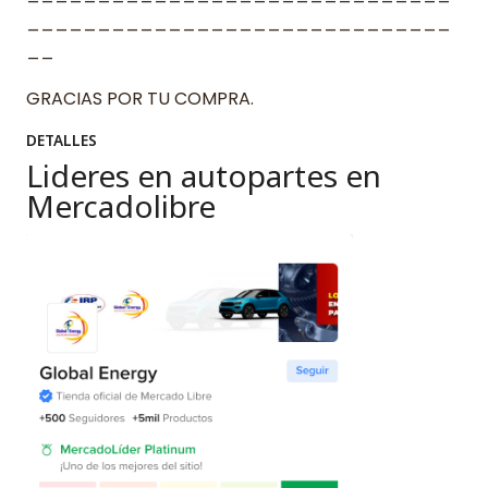
______________________________
__
GRACIAS POR TU COMPRA.
DETALLES
Lideres en autopartes en
Mercadolibre