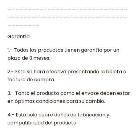
______________________________
______________________________
________
Garantía:
1.- Todos los productos tienen garantía por un
plazo de 3 meses.
2.- Esta se hará efectiva presentando la boleta o
factura de compra.
3.- Tanto el producto como el envase deben estar
en óptimas condiciones para su cambio.
4.- Esta solo cubre daños de fabricación y
compatibilidad del producto.
______________________________