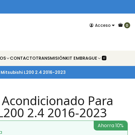
Acceso
0
NOS
CONTACTO
TRANSMISIÓN
KIT EMBRAGUE
Mitsubishi L200 2.4 2016-2023
e Acondicionado Para
 L200 2.4 2016-2023
Ahorra 10%
a