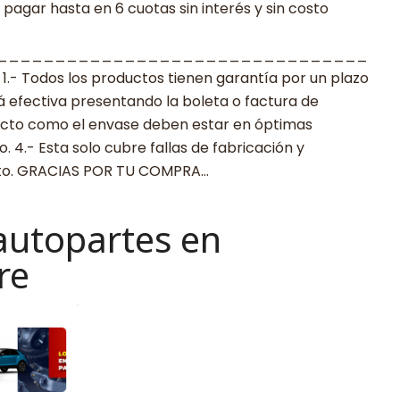
agar hasta en 6 cuotas sin interés y sin costo
________________________________
 Todos los productos tienen garantía por un plazo
rá efectiva presentando la boleta o factura de
ucto como el envase deben estar en óptimas
 4.- Esta solo cubre fallas de fabricación y
cto. GRACIAS POR TU COMPRA…
autopartes en
re