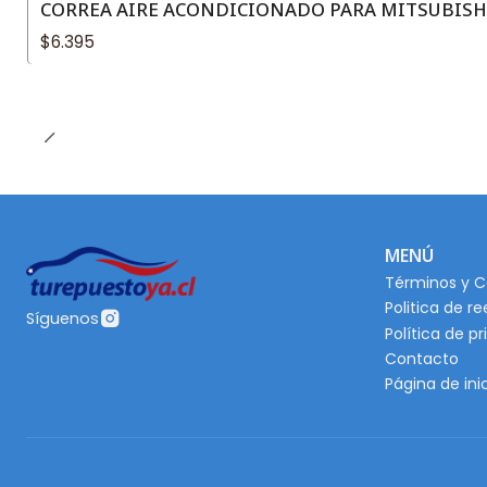
CORREA AIRE ACONDICIONADO PARA MITSUBISHI 
$6.395
MENÚ
Términos y C
Politica de r
Síguenos
Política de p
Contacto
Página de ini