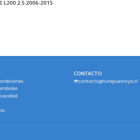
L200 2.5 2006-2015
CONTACTO
ondiciones
contacto@turepuestoya.cl
eembolso
rivacidad
cio