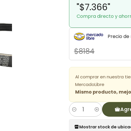
"$7.366"
Compra directo y ahor
Precio de
$8184
Al comprar en nuestra ti
MercadoLibre
Mismo producto, mejor
Agr
Cantidad
Mostrar stock de ubica