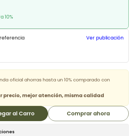
ra 10%
 referencia
Ver publicación
enda oficial ahorras hasta un 10% comparado con
 precio, mejor atención, misma calidad
egar al Carro
Comprar ahora
ciones