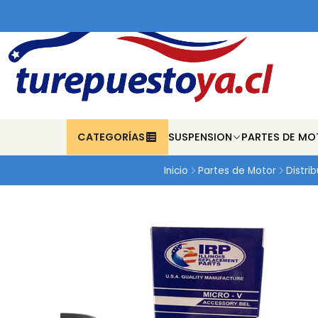
CATEGORÍAS
SUSPENSION
PARTES DE MO
Inicio
Partes de Motor
Distri