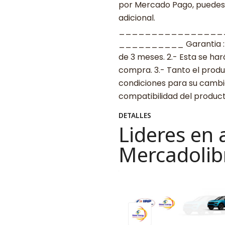
por Mercado Pago, puedes p
adicional.
________________
__________ Garantia : 1.-
de 3 meses. 2.- Esta se ha
compra. 3.- Tanto el prod
condiciones para su cambio.
compatibilidad del produ
DETALLES
Lideres en 
Mercadolib