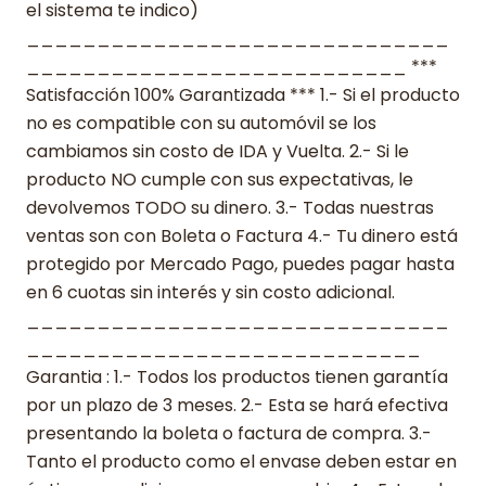
el sistema te indico)
______________________________
___________________________ ***
Satisfacción 100% Garantizada *** 1.- Si el producto
no es compatible con su automóvil se los
cambiamos sin costo de IDA y Vuelta. 2.- Si le
producto NO cumple con sus expectativas, le
devolvemos TODO su dinero. 3.- Todas nuestras
ventas son con Boleta o Factura 4.- Tu dinero está
protegido por Mercado Pago, puedes pagar hasta
en 6 cuotas sin interés y sin costo adicional.
______________________________
____________________________
Garantia : 1.- Todos los productos tienen garantía
por un plazo de 3 meses. 2.- Esta se hará efectiva
presentando la boleta o factura de compra. 3.-
Tanto el producto como el envase deben estar en