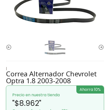
|
Correa Alternador Chevrolet
Optra 1.8 2003-2008
Ahorra 10%
Precio en nuestra tienda
"$8.962"