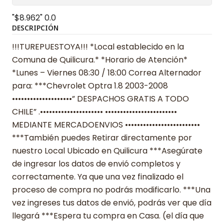
"$8.962"
0.0
DESCRIPCIÓN
!!!TUREPUESTOYA!!! *Local establecido en la
Comuna de Quilicura.* *Horario de Atención*
*Lunes – Viernes 08:30 / 18:00 Correa Alternador
para: ***Chevrolet Optra 1.8 2003-2008
••••••••••••••••••••” DESPACHOS GRATIS A TODO
CHILE” .••••••••••••••••••••• ••••••••••••••••••••••••
MEDIANTE MERCADOENVIOS •••••••••••••••••••••••••
***También puedes Retirar directamente por
nuestro Local Ubicado en Quilicura ***Asegúrate
de ingresar los datos de envió completos y
correctamente. Ya que una vez finalizado el
proceso de compra no podrás modificarlo. ***Una
vez ingreses tus datos de envió, podrás ver que día
llegará ***Espera tu compra en Casa. (el día que