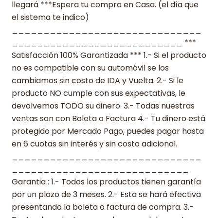
llegará ***Espera tu compra en Casa. (el día que
el sistema te indico)
______________________________
___________________________ ***
Satisfacción 100% Garantizada *** 1.- Si el producto
no es compatible con su automóvil se los
cambiamos sin costo de IDA y Vuelta. 2.- Si le
producto NO cumple con sus expectativas, le
devolvemos TODO su dinero. 3.- Todas nuestras
ventas son con Boleta o Factura 4.- Tu dinero está
protegido por Mercado Pago, puedes pagar hasta
en 6 cuotas sin interés y sin costo adicional.
______________________________
____________________________
Garantia : 1.- Todos los productos tienen garantía
por un plazo de 3 meses. 2.- Esta se hará efectiva
presentando la boleta o factura de compra. 3.-