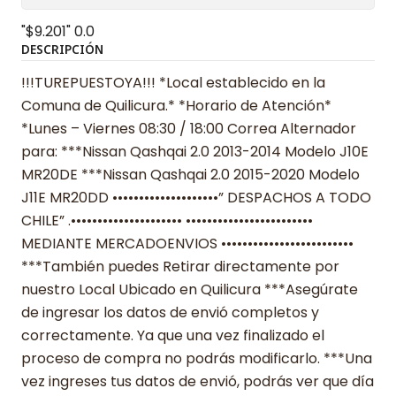
"$9.201"
0.0
DESCRIPCIÓN
!!!TUREPUESTOYA!!! *Local establecido en la
Comuna de Quilicura.* *Horario de Atención*
*Lunes – Viernes 08:30 / 18:00 Correa Alternador
para: ***Nissan Qashqai 2.0 2013-2014 Modelo J10E
MR20DE ***Nissan Qashqai 2.0 2015-2020 Modelo
J11E MR20DD ••••••••••••••••••••” DESPACHOS A TODO
CHILE” .••••••••••••••••••••• ••••••••••••••••••••••••
MEDIANTE MERCADOENVIOS •••••••••••••••••••••••••
***También puedes Retirar directamente por
nuestro Local Ubicado en Quilicura ***Asegúrate
de ingresar los datos de envió completos y
correctamente. Ya que una vez finalizado el
proceso de compra no podrás modificarlo. ***Una
vez ingreses tus datos de envió, podrás ver que día